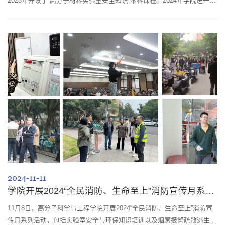
2023年开设了“高分子材料实验室安全知识”本科课程。2024年学院进一步
深化教学改革与四川大学安全应急技能训练中心合作，创新性地将理论教
学与实践教学相结合，这种教学模式不仅丰富了课程内容，也大大提高了
学生的实际操作能力和安全意识，受到了广大学生的高度评价。11月19、
26日晚，学院293名学生分两批在四川大学安全应急技能训练中心进行了
“高分子材料...
2024-11-11
学院开展2024“全民消防、生命至上”消防宣传月系列活动
11月8日，高分子科学与工程学院开展2024“全民消防、生命至上”消防宣
传月系列活动，包括实验室安全与环保知识培训以及烟感报警疏散逃生演