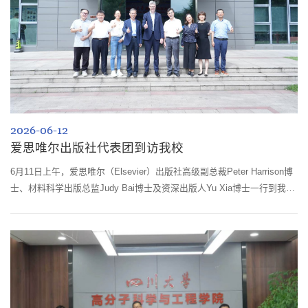
2026-06-12
爱思唯尔出版社代表团到访我校
6月11日上午，爱思唯尔（Elsevier）出版社高级副总裁Peter Harrison博
士、材料科学出版总监Judy Bai博士及资深出版人Yu Xia博士一行到我院
及先进高分子材料全国重点实验室交流访问。先进高分子材料全国重点实
验室战略咨询委员会执行主任、国际材料研究学会联合会第一副主席李光
宪，院长杨伟、副院长李乙文及相关人员参加会议。会议由李乙文主持。
座谈环节，双方围绕先进高分子材料领域学术期刊建设、高质量科研成果
发表、国际学...