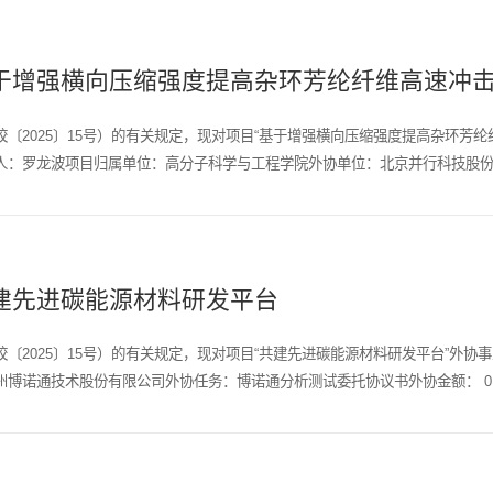
增强横向压缩强度提高杂环芳纶纤维高速冲击吸
〔2025〕15号）的有关规定，现对项目“基于增强横向压缩强度提高杂环芳
：罗龙波项目归属单位：高分子科学与工程学院外协单位：北京并行科技股份有
建先进碳能源材料研发平台
〔2025〕15号）的有关规定，现对项目“共建先进碳能源材料研发平台”外
诺通技术股份有限公司外协任务：博诺通分析测试委托协议书外协金额： 0.96