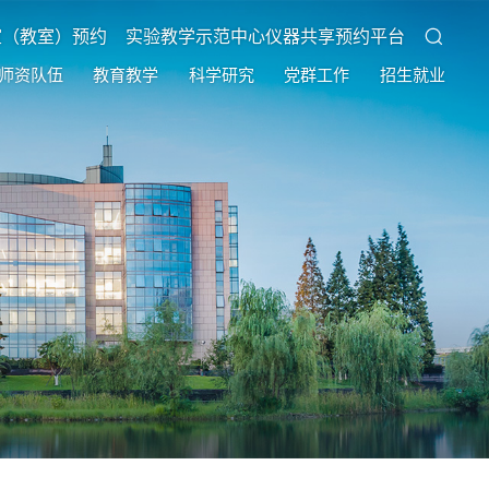
室（教室）预约
实验教学示范中心仪器共享预约平台
师资队伍
教育教学
科学研究
党群工作
招生就业