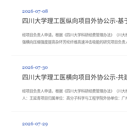
2026-07-08
四川大学理工医纵向项目外协公示-基于
经项目负责人申请，根据《四川大学科研经费管理办法》（川大校
强横向压缩强度提高杂环芳纶纤维高速冲击吸能的研究项目负责人
（人民币）申明关联关系：否公示...
2026-07-30
四川大学理工医横向项目外协公示-共
经项目负责人申请，根据《四川大学科研经费管理办法》（川大校
人：王延青项目归属单位：高分子科学与工程学院外协单位：广州博
日-2026年8月6日对以上外协事宜持...
2026-07-29