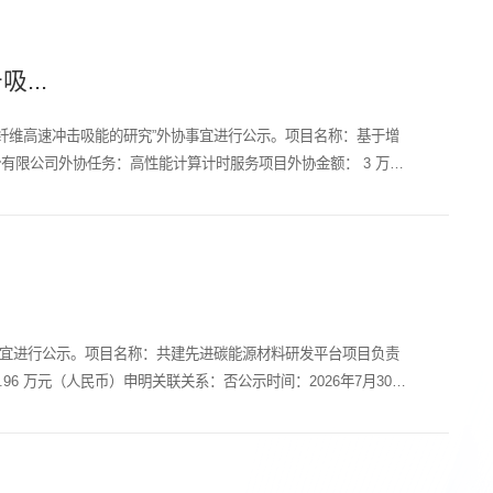
...
纶纤维高速冲击吸能的研究”外协事宜进行公示。项目名称：基于增
限公司外协任务：高性能计算计时服务项目外协金额： 3 万元
协事宜进行公示。项目名称：共建先进碳能源材料研发平台项目负责
 万元（人民币）申明关联关系：否公示时间：2026年7月30