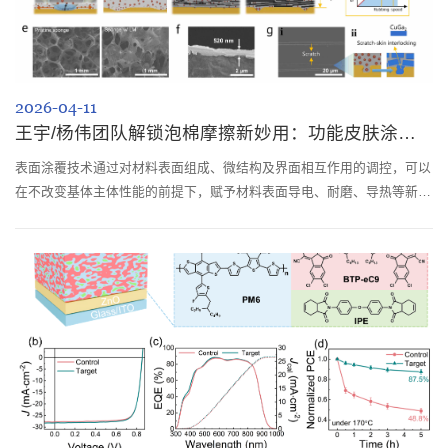
2026-04-11
王宇/杨伟团队解锁泡棉摩擦新妙用：功能皮肤涂层的表面原位复合成型
表面涂覆技术通过对材料表面组成、微结构及界面相互作用的调控，可以
在不改变基体主体性能的前提下，赋予材料表面导电、耐磨、导热等新的
表面功能。近年来，具有多层次结构和多功能响应特征的类皮肤层涂覆加
工逐渐受到关注，并在能源、航空航天和生物医用等领域展现出广阔应用
前景。尤其在锂离子电池领域，表面功能涂层具有迫切需求。比如在聚合
物基底表面构筑金属导电涂层即制备轻量化复合集流体，已成为提升锂离
子电池能量密...