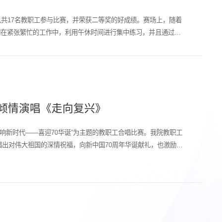
表队共17名教职工参与比赛，并荣获二等奖的好成绩。赛场上，随着
们在紧张繁忙的工作中，利用午休时间进行集中练习，并且通过教
师倾情演唱《走向复兴》
唱响新时代——喜迎70华诞”为主题的教职工合唱比赛。我院教职工
出对伟大祖国的深情祝福，向新中国70周年华诞献礼，也激励广
设的伟大事业中。