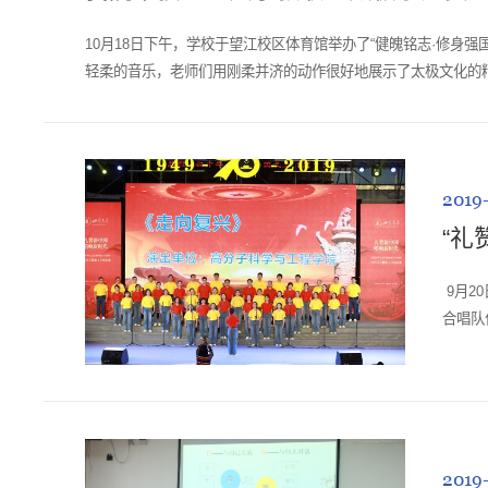
10月18日下午，学校于望江校区体育馆举办了“健魄铭志·修身
轻柔的音乐，老师们用刚柔并济的动作很好地展示了太极文化的
学视频自学强化。通过参与太极...
2019
“礼
9月2
合唱队
大教职
2019