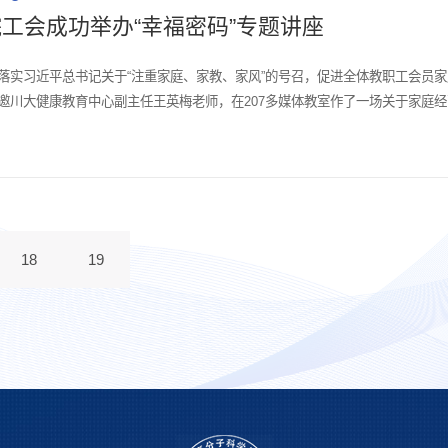
工会成功举办“幸福密码”专题讲座
彻落实习近平总书记关于“注重家庭、家教、家风”的号召，促进全体教职工会员家
邀川大健康教育中心副主任王英梅老师，在207多媒体教室作了一场关于家庭
余名教职工会员到场聆听讲座。王英梅老师带来的讲座题目是《幸福的密码》。她
18
19