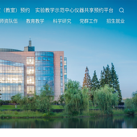
室（教室）预约
实验教学示范中心仪器共享预约平台
师资队伍
教育教学
科学研究
党群工作
招生就业