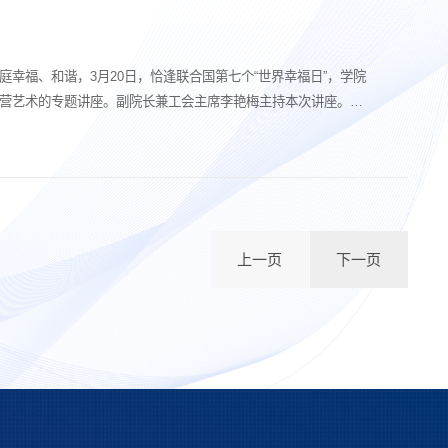
庭幸福、和谐，3月20日，恰逢联合国第七个“世界幸福日”，学院
经营艺术的专题讲座。副院长兼工会主席李艳梅主持本次讲座。学
首先从幸福的科学解读引出幸福是一种主观感受和一种价...
上一页
下一页