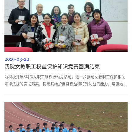
2019-03-22
我院女教职工权益保护知识竞赛圆满结束
为积极开展3月份女职工维权行动月活动，进一步推动女教职工保护相关
法律法规的贯彻落实，提高其维护自身权益和特殊利益的能力，增强她们
的获得感、幸福感、安全感，3月20日下午，学院工会举办了女职工权益
保护法律法规知识竞赛。院、所50余名教职工会员参加了本次竞赛。本次
竞赛通过学院女工委和工会小组的积极动员和主动筹划，在前期开展了以
《女职工劳动保护特别规定》、《妇女权益保障法》、《劳动合同法》、
《婚姻法》为重...