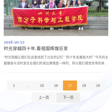
2018-10-22
时光穿越四十年,看祖国辉煌巨变
“时光穿越让我们在这里找到了过去的记忆” “四十年发展挺大的” “今天的主
题展就与当时发生在我们的身边事情是一样的，所以我们感觉非常的亲
切。
1
...
15
16
17
18
19
上一页
下一页