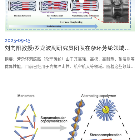
2025-09-15
刘向阳教授/罗龙波副研究员团队在杂环芳纶领域取得研究进展
摘要：芳杂环聚酰胺（杂环芳纶）由于其高强、高模、高耐热、耐溶剂等
优异性能，目前已经用于高抗冲击性、航空航天等领域。随着这些领域的
快速发展，其对于高性能聚合物纤维的力学性能和耐候性等提出了更高的
要求。四川大学高分子科学与工程学院罗龙波副研究员/刘向阳教授团队
长期从事杂环芳纶的基础研究。团队近期在该领域取得了系列研究进展。
通过“均质皮芯结构”与“应力诱导有序化”协同作用，实现了杂环芳纶
（PBIA）的外延...