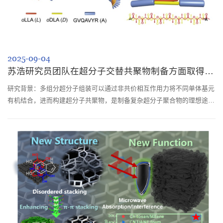
2025-09-04
苏浩研究员团队在超分子交替共聚物制备方面取得新进展
研究背景：多组分超分子组装可以通过非共价相互作用力将不同单体基元
有机结合，进而构建超分子共聚物，是制备复杂超分子聚合物的理想途径
之一，并能够赋予超分子材料独特的理化性质。过去数十年间，研究人员
针对超分子共组装开展了大量的理论探索和实验研究，且已取得了显著进
展。然而，即使在最简单的双组分共组装体系中，精确控制超分子共聚物
的序列、组成、形貌等微观结构仍面临巨大挑战。这主要归因于以下两个
方面：（1）非...