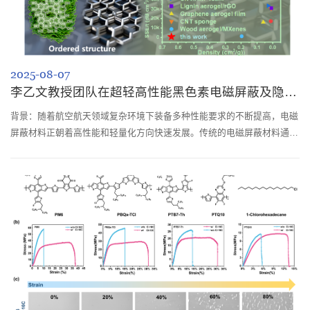
2025-08-07
李乙文教授团队在超轻高性能黑色素电磁屏蔽及隐身材料方面取得新进展
背景：随着航空航天领域复杂环境下装备多种性能要求的不断提高，电磁
屏蔽材料正朝着高性能和轻量化方向快速发展。传统的电磁屏蔽材料通常
涉及复杂的共轭纳米复合材料的制造或直接石墨化有机材料的操作，面临
着平衡其性能和可加工性的巨大挑战。因此，寻找和设计具有本征共轭和
优越加工性能的新概念材料对于突破领域瓶颈是至关重要的。图1. 高度有
序的新概念黑色素材料的设计策略黑色素是一种典型的生物大分子色素材
料，其在广泛...