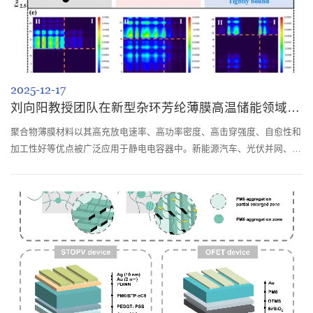
2025-12-17
刘向阳教授团队在新型杂环芳纶薄膜高温储能领域取得研究进展
聚合物薄膜材料以其高充放电速率、高功率密度、高击穿强度、自愈性和
加工性好等优点被广泛应用于静电电容器中。新能源汽车、光伏并网、油
气勘探、航空航天等应用领域对聚合物薄膜在高温下（＞150℃）的储能
性能提出了更高的要求。双向拉伸聚丙烯(BOPP)是目前商用化应用最成
功的电容器薄膜材料之一，但其高温下将出现明显的导电损耗，且能量密
度和服役寿命急剧下降。因此，发展高温强电场下高储能、长寿命聚合物
新材料是未来储能...