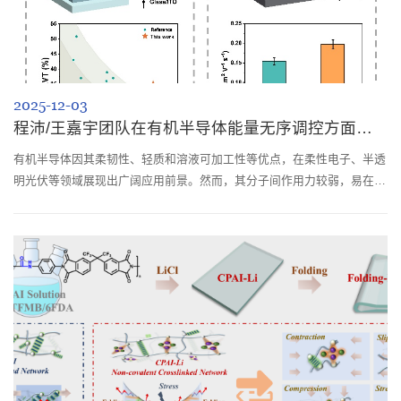
2025-12-03
程沛/王嘉宇团队在有机半导体能量无序调控方面取得新进展
有机半导体因其柔韧性、轻质和溶液可加工性等优点，在柔性电子、半透
明光伏等领域展现出广阔应用前景。然而，其分子间作用力较弱，易在薄
膜中形成无序聚集结构，导致能量无序度较高，成为制约器件性能提升的
关键瓶颈。针对这一挑战，四川大学高分子科学与工程学院程沛研究员/
王嘉宇副研究员团队联合北京大学周欢萍教授团队，创新性地提出了一种
利用邻苯二甲酸酯类分子作为“组装诱导剂”的策略，通过调控有机半导体
侧链的相互作...