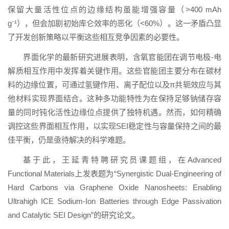
保留大量活性位点的边缘结构虽能增强容量（>400 mAh
g⁻¹），但会加剧初始库仑效率的恶化（<60%）。这一矛盾凸显
了开发创新策略以平衡这些相互竞争因素的必要性。
界面化学的最新研究进展表明，含氧官能团在调节电极-电
解质相互作用中发挥着关键作用。这些官能团主要分布在碳材
料的边缘位置，可通过氢键作用、离子配位以及π共轭效应与其
他材料实现界面结合。这种多功能特性为在保持足够钠储存容
量的同时钝化活性边缘位点提供了独特机遇。然而，如何精确
调控这些界面相互作用，以实现SEI稳定性与容量保持之间的最
佳平衡，仍是亟待解决的科学难题。
基于此，王延青特聘研究员课题组，在Advanced
Functional Materials上发表题为“Synergistic Dual-Engineering of
Hard Carbons via Graphene Oxide Nanosheets: Enabling
Ultrahigh ICE Sodium-Ion Batteries through Edge Passivation
and Catalytic SEI Design”的研究论文。