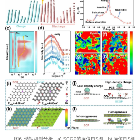
图6. 储钠机制分析。a) SCGP的原位EIS图。b) 原位EIS测