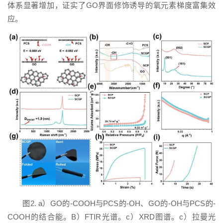
体系显著增加，证实了GO界面修饰诱导的氧元素梯度富集效
应。
图2. a）GO的-COOH与PCS的-OH、GO的-OH与PCS的-
COOH的结合能。B）FTIR光谱。c）XRD图谱。c）拉曼光