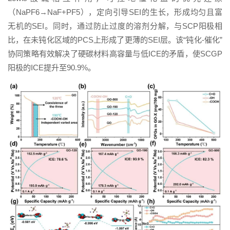
（NaPF6→NaF+PF5），定向引导SEI的生长，形成均匀且富
无机的SEI。同时，通过防止过度的溶剂分解，与SCP阳极相
比，在未钝化区域的PCS上形成了更薄的SEI层。该“钝化-催化”
协同策略有效解决了硬碳材料高容量与低ICE的矛盾，使SCGP
阳极的ICE提升至90.9%。