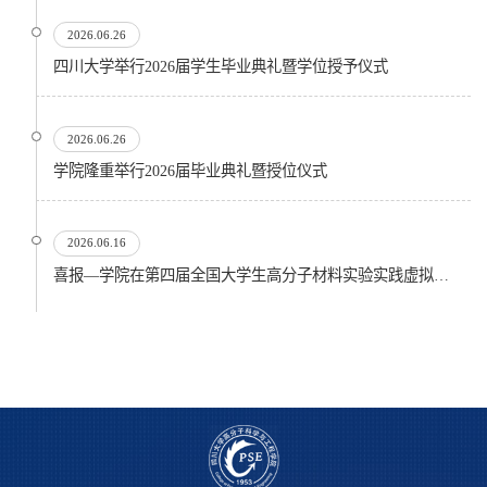
2026.06.26
四川大学举行2026届学生毕业典礼暨学位授予仪式
2026.06.26
​学院隆重举行2026届毕业典礼暨授位仪式
2026.06.16
喜报—学院在第四届全国大学生高分子材料实验实践虚拟仿真大赛再创佳绩