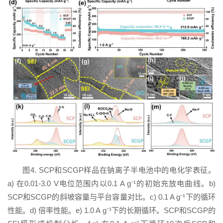
图4. SCP和SCGP样品在钠离子半电池中的电化学表征。
a) 在0.01-3.0 V电位范围内以0.1 A g⁻¹的初始充放电曲线。b)
SCP和SCGP的斜坡容量与平台容量对比。c) 0.1 A g⁻¹下的循环
性能。d) 倍率性能。e) 1.0 A g⁻¹下的长期循环。SCP和SCGP的