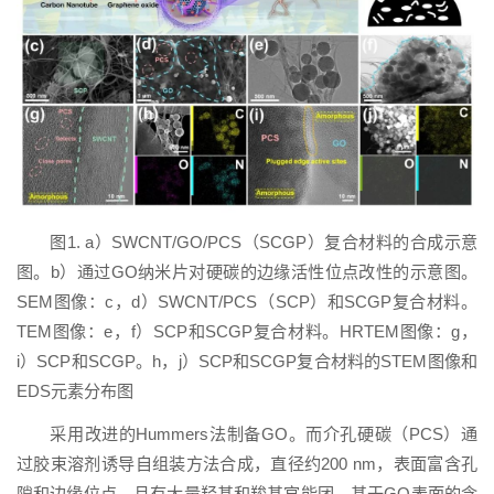
图1. a）SWCNT/GO/PCS（SCGP）复合材料的合成示意
图。b）通过GO纳米片对硬碳的边缘活性位点改性的示意图。
SEM图像：c，d）SWCNT/PCS（SCP）和SCGP复合材料。
TEM图像：e，f）SCP和SCGP复合材料。HRTEM图像：g，
i）SCP和SCGP。h，j）SCP和SCGP复合材料的STEM图像和
EDS元素分布图
采用改进的Hummers法制备GO。而介孔硬碳（PCS）通
过胶束溶剂诱导自组装方法合成，直径约200 nm，表面富含孔
隙和边缘位点，且有大量羟基和羧基官能团。基于GO表面的含