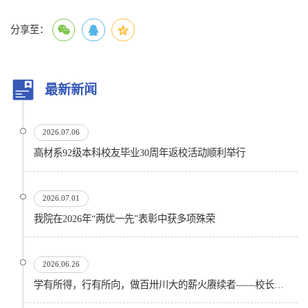
分享至：
最新新闻
2026.07.06
高材系92级本科校友毕业30周年返校活动顺利举行
2026.07.01
我院在2026年“两优一先”表彰中获多项殊荣
2026.06.26
学有所得，行有所向，做百卅川大的薪火赓续者——校长汪劲松在四川大学2026届学生毕业典礼上的...