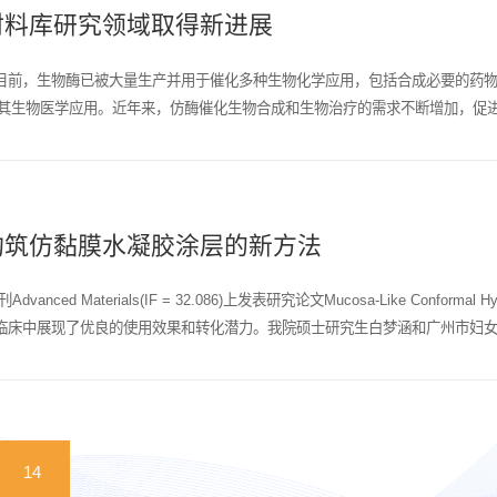
材料库研究领域取得新进展
目前，生物酶已被大量生产并用于催化多种生物化学应用，包括合成必要的药
了其生物医学应用。近年来，仿酶催化生物合成和生物治疗的需求不断增加，促
构筑仿黏膜水凝胶涂层的新方法
rials(IF = 32.086)上发表研究论文Mucosa-Like Conformal Hydroge
临床中展现了优良的使用效果和转化潜力。我院硕士研究生白梦涵和广州市妇
14