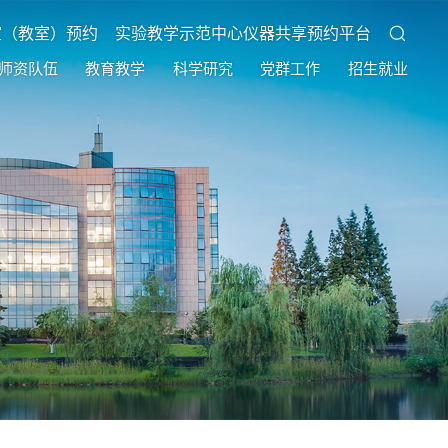
室（教室）预约
实验教学示范中心仪器共享预约平台
师资队伍
教育教学
科学研究
党群工作
招生就业