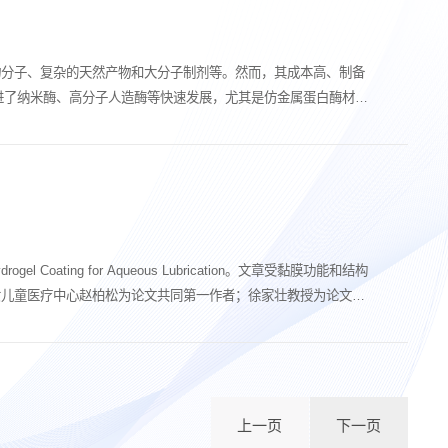
物分子、复杂的天然产物和大分子制剂等。然而，其成本高、制备
进了纳米酶、高分子人造酶等快速发展，尤其是仿金属蛋白酶材料
l Coating for Aqueous Lubrication。文章受黏膜功能和结构
女儿童医疗中心赵柏松为论文共同第一作者；徐家壮教授为论文通
上一页
下一页