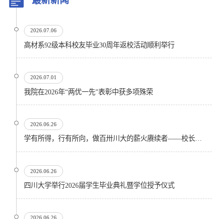
最新新闻
2026.07.06
高材系92级本科校友毕业30周年返校活动顺利举行
2026.07.01
我院在2026年“两优一先”表彰中获多项殊荣
2026.06.26
学有所得，行有所向，做百卅川大的薪火赓续者——校长汪劲松在四川大学2026届学生毕业典礼上的...
2026.06.26
四川大学举行2026届学生毕业典礼暨学位授予仪式
2026.06.26