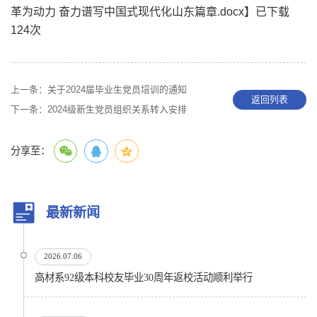
革为动力 奋力谱写中国式现代化山东篇章.docx
】已下载
124
次
上一条：
关于2024届毕业生党员培训的通知
返回列表
下一条：
2024级新生党员组织关系转入安排
分享至：
最新新闻
2026.07.06
高材系92级本科校友毕业30周年返校活动顺利举行