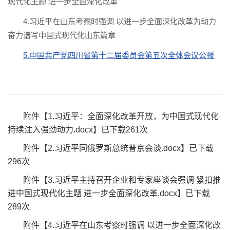
现代化主题 进一步全面深化改革
4.习近平在山东考察时强调 以进一步全面深化改革为动力
奋力谱写中国式现代化山东篇章
5.中国共产党四川省第十二届委员会第五次全体会议公报
附件【
1.习近平：全面深化改革开放，为中国式现代化
持续注入强劲动力.docx
】已下载
261
次
附件【
2.习近平同俄罗斯总统普京会谈.docx
】已下载
296
次
附件【
3.习近平主持召开企业和专家座谈会强调 紧扣推
进中国式现代化主题 进一步全面深化改革.docx
】已下载
289
次
附件【
4.习近平在山东考察时强调 以进一步全面深化改