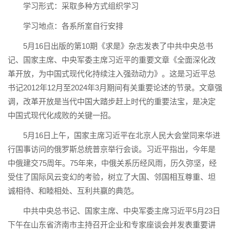
学习形式：采取多种方式组织学习
学习地点：各系所室自行安排
5月16日出版的第10期《求是》杂志发表了中共中央总书
记、国家主席、中央军委主席习近平的重要文章《全面深化改
革开放，为中国式现代化持续注入强劲动力》。这是习近平总
书记2012年12月至2024年3月期间有关重要论述的节录。文章强
调，改革开放是当代中国大踏步赶上时代的重要法宝，是决定
中国式现代化成败的关键一招。
5月16日上午，国家主席习近平在北京人民大会堂同来华进
行国事访问的俄罗斯总统普京举行会谈。习近平指出，今年是
中俄建交75周年。75年来，中俄关系历经风雨，历久弥坚，经
受住了国际风云变幻的考验，树立了大国、邻国相互尊重、坦
诚相待、和睦相处、互利共赢的典范。
中共中央总书记、国家主席、中央军委主席习近平5月23日
下午在山东省济南市主持召开企业和专家座谈会并发表重要讲