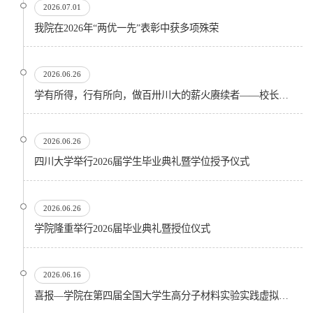
2026.07.01
我院在2026年“两优一先”表彰中获多项殊荣
2026.06.26
学有所得，行有所向，做百卅川大的薪火赓续者——校长汪劲松在四川大学2026届学生毕业典礼上的...
2026.06.26
四川大学举行2026届学生毕业典礼暨学位授予仪式
2026.06.26
​学院隆重举行2026届毕业典礼暨授位仪式
2026.06.16
喜报—学院在第四届全国大学生高分子材料实验实践虚拟仿真大赛再创佳绩