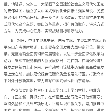
话。他强调，党的二十大擘画了全面建设社会主义现代化国家
的宏伟蓝图，确立了以中国式现代化全面推进强国建设、民族
复兴伟业的中心任务。进一步全面深化改革，要紧扣推进中国
式现代化这个主题，突出改革重点，把牢价值取向，讲求方式
方法，为完成中心任务、实现战略目标增添动力。
5月24日，中共中央总书记、国家主席、中央军委主席习近
平在山东考察时强调，山东要在全国发展大局中定好位、挑大
梁，完整准确全面贯彻新发展理念，以进一步全面深化改革为
动力，继续在服务和融入新发展格局上走在前、在增强经济社
会发展创新力上走在前、在推动黄河流域生态保护和高质量发
展上走在前，加快建设绿色低碳高质量发展先行区，打造高水
平对外开放新高地，奋力谱写中国式现代化山东篇章。
各支部要组织师生职工认真学习以上学习材料，把准方
向、守正创新、真抓实干，在新征程上谱写改革开放新篇章；
坚持弘扬和平共处五项原则，正确认识中俄关系；紧扣推进中
国式现代化主题，进一步全面深化改革，把牢价值取向，讲求