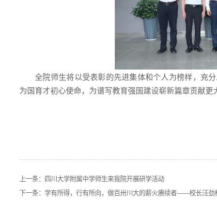
全院师生将以受表彰的先进集体和个人为榜样，充分
为国育才初心使命，为谱写教育强国建设崭新篇章贡献更
上一条：
四川大学附属中学师生来我院开展研学活动
下一条：
学有所得，行有所向，做百卅川大的薪火赓续者——校长汪劲松