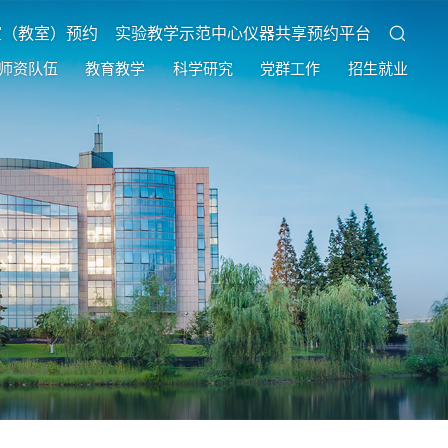
室（教室）预约
实验教学示范中心仪器共享预约平台
师资队伍
教育教学
科学研究
党群工作
招生就业