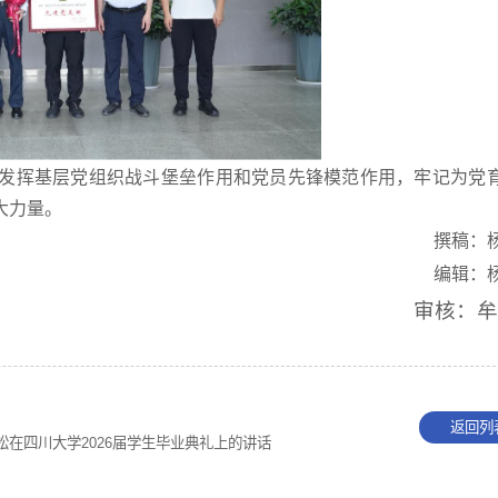
发挥基层党组织战斗堡垒作用和党员先锋模范作用，牢记为党
大力量。
撰稿：
编辑：
审核：
返回列
在四川大学2026届学生毕业典礼上的讲话