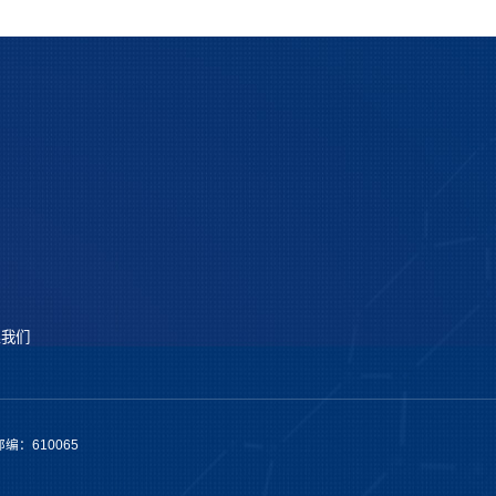
系我们
编：610065