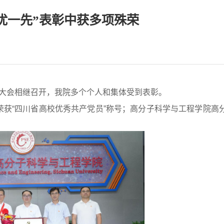
两优一先”表彰中获多项殊荣
表彰大会相继召开，我院多个个人和集体受到表彰。
授荣获“四川省高校优秀共产党员”称号；高分子科学与工程学院高