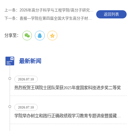
上一条：
2026年高分子科学与工程学院/高分子研究所优秀大学生暑期夏令营顺利开营
返回列表
下一条：
喜报—学院在第四届全国大学生高分子材料实验实践虚拟仿真大赛再创佳绩
分享至：
最新新闻
2026.07.10
热烈祝贺王琪院士团队荣获2025年度国家科技进步奖二等奖
2026.07.10
学院举办树立和践行正确政绩观学习教育专题讲座暨援藏精神宣讲会