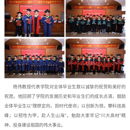
杨伟教授代表学院对全体毕业生致以诚挚的祝贺和美好的
祝愿。他回顾了学院的发展历史和毕业生们的成长点滴，鼓励
全体毕业生以“理想定向，担时代使命；以创新为核，攀科技高
峰；以韧性为甲，赴人生山海”。勉励大家牢记“川大高材”精
神，投身建设祖国的伟大事业。