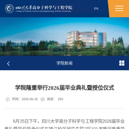
EN
学院新闻
​学院隆重举行2026届毕业典礼暨授位仪式
时间：2026-06-26
阅读：
293
6月25日下午，四川大学高分子科学与工程学院2026届毕业
典礼暨学位授予仪式在望江校区研究生院2区101演播厅隆重举