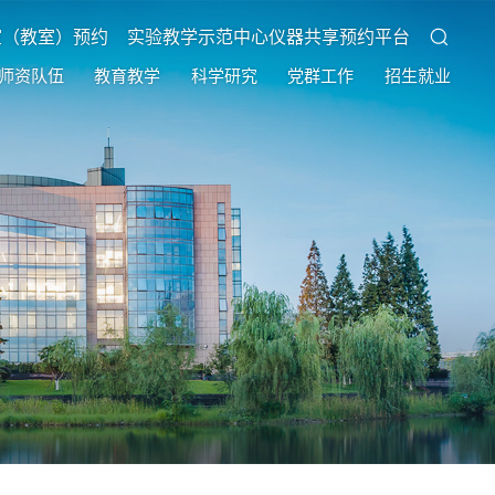
室（教室）预约
实验教学示范中心仪器共享预约平台
师资队伍
教育教学
科学研究
党群工作
招生就业