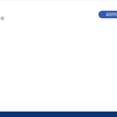
返回列
方案