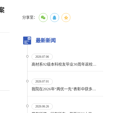
方案
分享至：
最新新闻
2026.07.06
高材系92级本科校友毕业30周年返校活动顺利举行
2026.07.01
我院在2026年“两优一先”表彰中获多项殊荣
2026.06.26