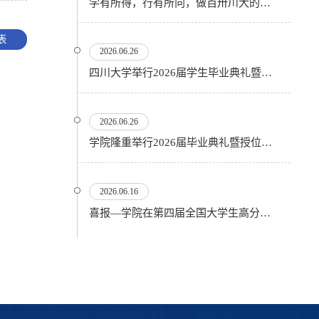
学有所得，行有所向，做百卅川大的薪火赓续者——校长汪劲松在四川大学2026届学生毕业典礼上的...
表
2026.06.26
四川大学举行2026届学生毕业典礼暨学位授予仪式
2026.06.26
​学院隆重举行2026届毕业典礼暨授位仪式
2026.06.16
喜报—学院在第四届全国大学生高分子材料实验实践虚拟仿真大赛再创佳绩