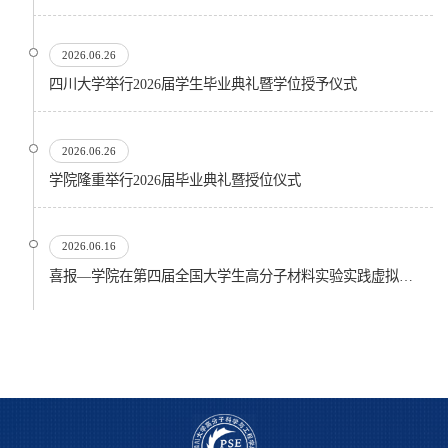
2026.06.26
四川大学举行2026届学生毕业典礼暨学位授予仪式
2026.06.26
​学院隆重举行2026届毕业典礼暨授位仪式
2026.06.16
喜报—学院在第四届全国大学生高分子材料实验实践虚拟仿真大赛再创佳绩