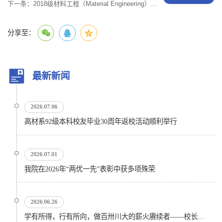
下一条：
2018级材料工程（Material Engineering）研究生培养方案
分享至：
最新新闻
2026.07.06
高材系92级本科校友毕业30周年返校活动顺利举行
2026.07.01
我院在2026年“两优一先”表彰中获多项殊荣
2026.06.26
学有所得，行有所向，做百卅川大的薪火赓续者——校长汪劲松在四川大学2026届学生毕业典礼上的...