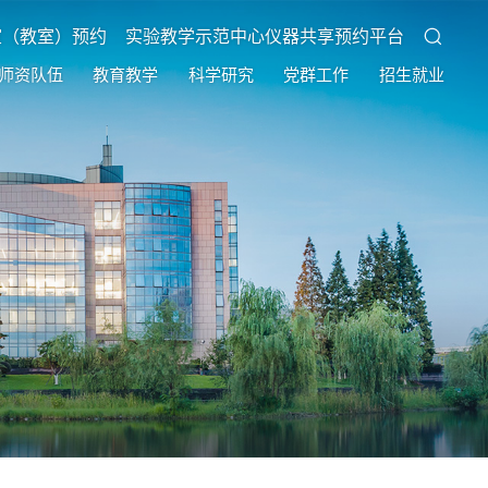
室（教室）预约
实验教学示范中心仪器共享预约平台
师资队伍
教育教学
科学研究
党群工作
招生就业