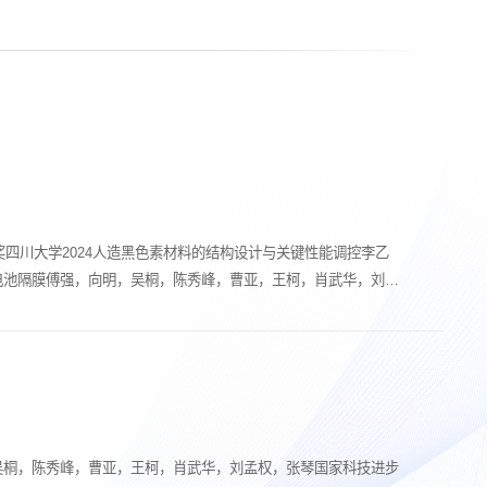
等奖四川大学2024人造黑色素材料的结构设计与关键性能调控李乙
电池隔膜傅强，向明，吴桐，陈秀峰，曹亚，王柯，肖武华，刘孟
吴桐，陈秀峰，曹亚，王柯，肖武华，刘孟权，张琴国家科技进步