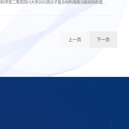
科学奖二等奖四川大学2022高分子复合材料隔离功能结构形成机
上一页
下一页