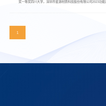
奖一等奖四川大学，深圳市星源材质科技股份有限公司2023功
理与方法李忠明、鄢定祥、贾利川、...
1