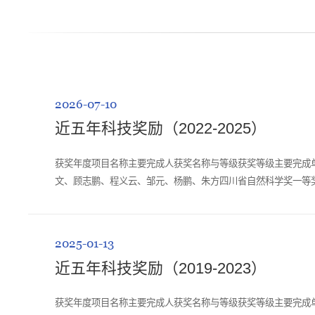
2026-07-10
近五年科技奖励（2022-2025）
获奖年度项目名称主要完成人获奖名称与等级获奖等级主要完成单位2
文、顾志鹏、程义云、邹元、杨鹏、朱方四川省自然科学奖一等奖
权，张琴国家科技进步奖一等奖四川...
2025-01-13
近五年科技奖励（2019-2023）
获奖年度项目名称主要完成人获奖名称与等级获奖等级主要完成单