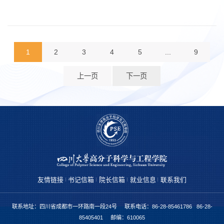
1
2
3
4
5
...
9
上一页
下一页
友情链接
书记信箱
院长信箱
就业信息
联系我们
联系地址：四川省成都市一环路南一段24号 联系电话：86-28-85461786 86-28-
85405401 邮编：610065