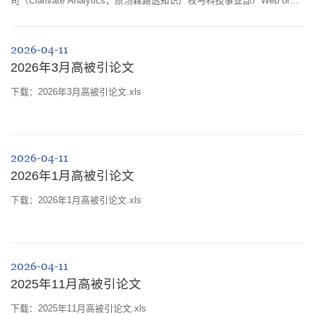
司（Clarivate Analytics，原汤森路透知识产权与科技事业部）Web of
Science（SCIE/SSCI）所收录的全球12000多种学术期刊的1000多万条
文献记录而建立的计量分析数据库，是当今世界范围内普遍用以评价高
2026-04-11
校、科研机构、国家/地区学术水平和影响力的重要评价工具之一。ESI数
2026年3月高被引论文
据库以学科分门别类（共分22个学科），采集面覆盖全球几万乃至十几万
家不同研究单位的...
下载：2026年3月高被引论文.xls
2026-04-11
2026年1月高被引论文
下载：2026年1月高被引论文.xls
2026-04-11
2025年11月高被引论文
下载：2025年11月高被引论文.xls