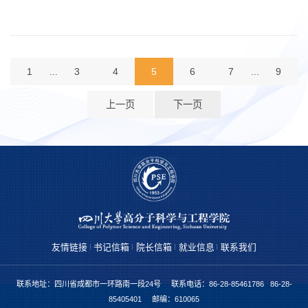
1
...
3
4
5
6
7
...
9
上一页
下一页
友情链接
书记信箱
院长信箱
就业信息
联系我们
联系地址：四川省成都市一环路南一段24号 联系电话：86-28-85461786 86-28-
85405401 邮编：610065