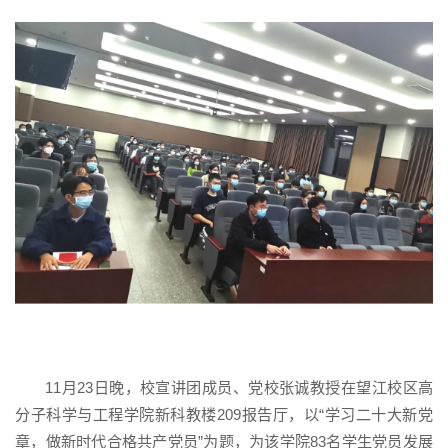
11月23日晚，校宣讲团成员、党校张诚教授在望江校区高
分子科学与工程学院新科教楼209报告厅，以“学习二十大新党
章，做新时代合格共产党员”为题，为该学院83名学生党员发展