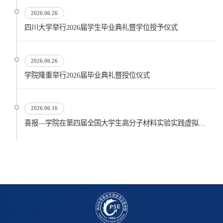
2026.06.26
四川大学举行2026届学生毕业典礼暨学位授予仪式
2026.06.26
​学院隆重举行2026届毕业典礼暨授位仪式
2026.06.16
喜报—学院在第四届全国大学生高分子材料实验实践虚拟仿真大赛再创佳绩