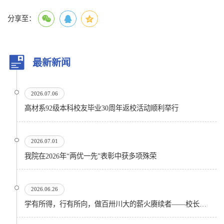
分享至：
最新新闻
2026.07.06
高材系92级本科校友毕业30周年返校活动顺利举行
2026.07.01
我院在2026年“两优一先”表彰中获多项殊荣
2026.06.26
学有所得，行有所向，做百卅川大的薪火赓续者——校长汪劲松在四川大学2026届学生毕业典礼上的...