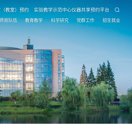
室（教室）预约
实验教学示范中心仪器共享预约平台
师资队伍
教育教学
科学研究
党群工作
招生就业