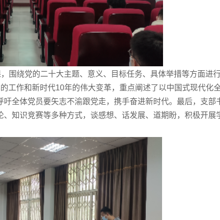
课，围绕党的二十大主题、意义、目标任务、具体举措等方面进
的工作和新时代10年的伟大变革，重点阐述了以中国式现代化
呼吁全体党员要矢志不渝跟党走，携手奋进新时代。最后，支部
论、知识竞赛等多种方式，谈感想、话发展、道期盼，积极开展