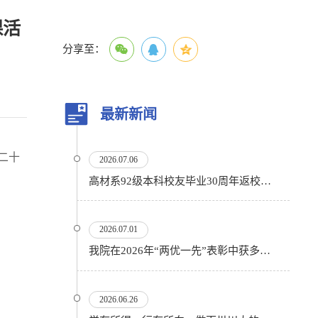
课活
分享至：
最新新闻
二十
2026.07.06
高材系92级本科校友毕业30周年返校活动顺利举行
2026.07.01
我院在2026年“两优一先”表彰中获多项殊荣
2026.06.26