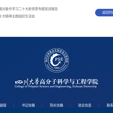
展对象作学习二十大新党章专题宣讲报告
返回列
十大精神主题组织生活会
链接
书记信箱
院长信箱
就业信息
联