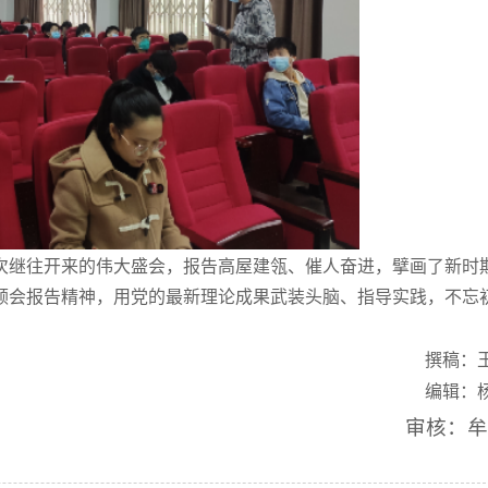
次继往开来的伟大盛会，报告高屋建瓴、催人奋进，擘画了新时
领会报告精神，用党的最新理论成果武装头脑、指导实践，不忘
撰稿：
编辑：
审核：