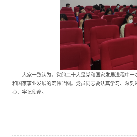
大家一致认为，党的二十大是党和国家发展进程中一
和国家事业发展的宏伟蓝图。党员同志要认真学习、深刻
心、牢记使命。