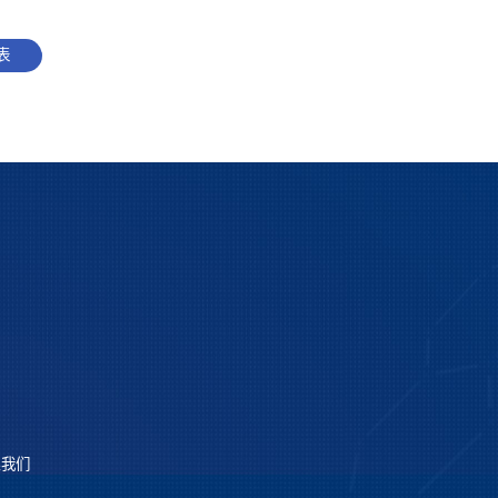
表
系我们