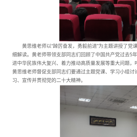
黄思维老师以“踔厉奋发，勇毅前进”为主题讲授了党
细解读。黄老师带领支部同志们回顾了中国共产党过去5年
进中华民族伟大复兴、着力推动高质量发展等重大问题，
黄思维老师督促支部同志们要通过主题党课、学习小组讨
习、宣传并贯彻党的二十大精神。