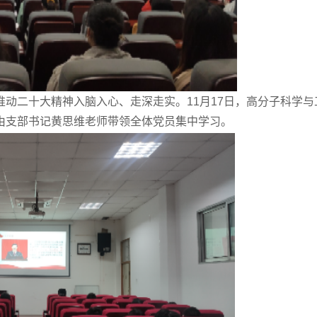
动二十大精神入脑入心、走深走实。11月17日，高分子科学与
由支部书记黄思维老师带领全体党员集中学习。