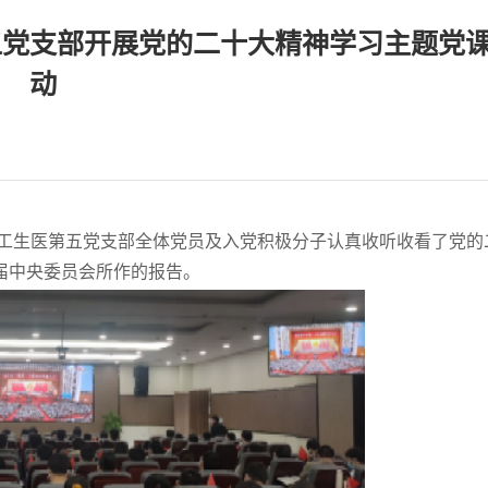
五党支部开展党的二十大精神学习主题党
动
加工生医第五党支部全体党员及入党积极分子认真收听收看了党的
届中央委员会所作的报告。