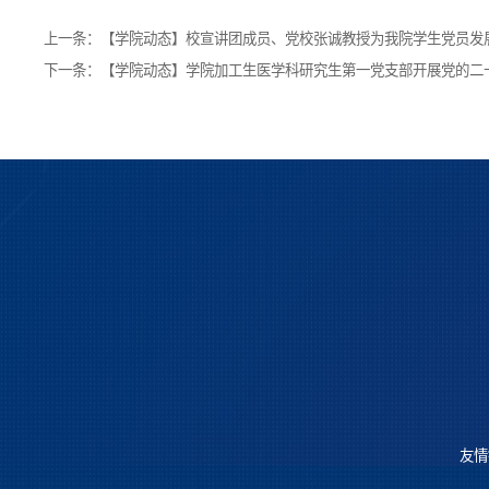
上一条：
【学院动态】校宣讲团成员、党校张诚教授为我院学生党员发
下一条：
【学院动态】学院​加工生医学科研究生第一党支部开展党的二
友情