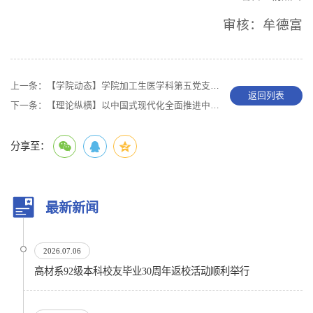
审核：牟德富
上一条：
【学院动态】学院加工生医学科第五党支部开展党的二十大精神学习主题党课活动
返回列表
下一条：
【理论纵横】以中国式现代化全面推进中华民族伟大复兴
分享至：
最新新闻
2026.07.06
高材系92级本科校友毕业30周年返校活动顺利举行