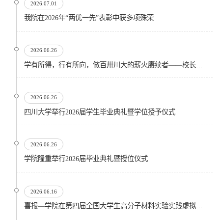
2026.07.01
我院在2026年“两优一先”表彰中获多项殊荣
2026.06.26
学有所得，行有所向，做百卅川大的薪火赓续者——校长汪劲松在四川大学2026届学生毕业典礼上的...
2026.06.26
四川大学举行2026届学生毕业典礼暨学位授予仪式
2026.06.26
​学院隆重举行2026届毕业典礼暨授位仪式
2026.06.16
喜报—学院在第四届全国大学生高分子材料实验实践虚拟仿真大赛再创佳绩