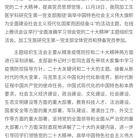
党的二十大精神，提高党员思想觉悟，11月18日，我院加工生
医学科研究生第一党支部围绕“高举中国特色社会主义伟大旗帜
为全面建设社会主义现代化国家而团结奋斗”的活动主题，在线
上腾讯会议举行“全面准确学习领会党的二十大精神”主题组织生
活会。加工生医研究生第一党支部全体党员和预备党员参加。
主题组织生活会主要从精准疫情防控和二十大精神两方面
进行深刻讲解。支部副书记时少哲同志首先带领大家集中学习
疫情防控指导方针，二十大关键词和二十大的主题。接着从新
时代的伟大变革，马克思主义中国化时代化新境界，新时代新
征程中国共产党的使命任务，中国式现代化的中国特色和本质
要求，社会主义经济建设，政治建设、文化建设、社会建设、
生态文明建设等方面的重大部署，教育科技人才、法治建设、
国家安全等方面的重大部署，军队建设、港澳台工作、外交工
作等方面的重大部署，坚持党的全面领导和全面从严治党的重
大部署八个方面深刻直观地讲解了二十大的关键内容，进一步
引导同学们领悟党的二十大精神，高举中国特色社会主义伟大