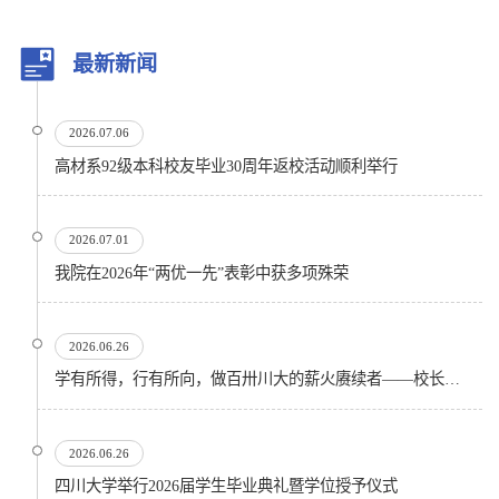
最新新闻
2026.07.06
高材系92级本科校友毕业30周年返校活动顺利举行
2026.07.01
我院在2026年“两优一先”表彰中获多项殊荣
2026.06.26
学有所得，行有所向，做百卅川大的薪火赓续者——校长汪劲松在四川大学2026届学生毕业典礼上的...
2026.06.26
四川大学举行2026届学生毕业典礼暨学位授予仪式