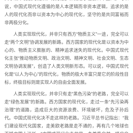
说，中国式现代化遵循的是人本逻辑而非资本逻辑，追求的是
人的现代化而非以资本为中心的现代化，坚守的是共同富裕而
非两极分化。
人类实现现代化，并非只有西方“物质主义”一途，完全可以
走“两个文明”协调发展的新路。西方国家的现代化是以资本为中
心的、物质主义膨胀的、精神追求迷失的现代化。中国式现代
化主张“推动物质文明、政治文明、精神文明、社会文明、生态
文明协调发展”，创造了人类文明新形态。可以说，中国式现代
化是“以人为中心”的现代化，物质的极大丰富只是它的阶段性目
标，终极目标则是实现人的自由全面发展。
人类实现现代化，并非只有走“黑色污染”的老路，完全可以
走“绿色发展”的新路。西方国家的现代化，走过一条“先污染再
治理”的道路，造成巨大的资源浪费、环境破坏，危及子孙后
代。中国式现代化决不走这样的老路。习近平总书记指出：“我
们建设现代化国家，走美欧老路是走不通的，再有几个地球也