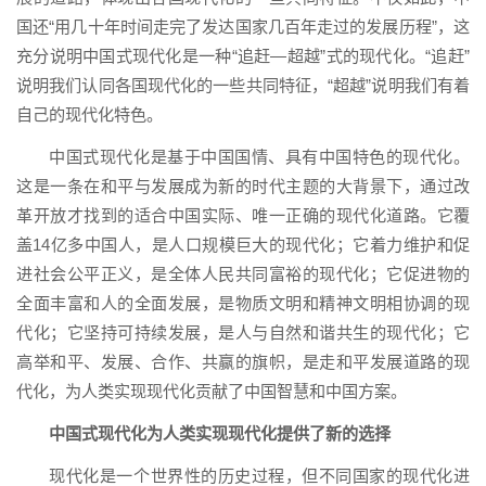
国还“用几十年时间走完了发达国家几百年走过的发展历程”，这
充分说明中国式现代化是一种“追赶—超越”式的现代化。“追赶”
说明我们认同各国现代化的一些共同特征，“超越”说明我们有着
自己的现代化特色。
中国式现代化是基于中国国情、具有中国特色的现代化。
这是一条在和平与发展成为新的时代主题的大背景下，通过改
革开放才找到的适合中国实际、唯一正确的现代化道路。它覆
盖14亿多中国人，是人口规模巨大的现代化；它着力维护和促
进社会公平正义，是全体人民共同富裕的现代化；它促进物的
全面丰富和人的全面发展，是物质文明和精神文明相协调的现
代化；它坚持可持续发展，是人与自然和谐共生的现代化；它
高举和平、发展、合作、共赢的旗帜，是走和平发展道路的现
代化，为人类实现现代化贡献了中国智慧和中国方案。
中国式现代化为人类实现现代化提供了新的选择
现代化是一个世界性的历史过程，但不同国家的现代化进