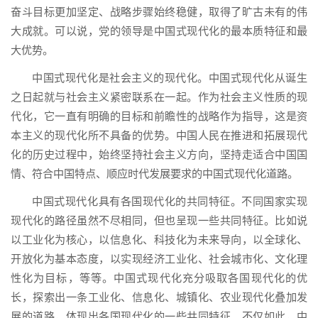
奋斗目标更加坚定、战略步骤始终稳健，取得了旷古未有的伟
大成就。可以说，党的领导是中国式现代化的最本质特征和最
大优势。
中国式现代化是社会主义的现代化。中国式现代化从诞生
之日起就与社会主义紧密联系在一起。作为社会主义性质的现
代化，它一直有明确的目标和前瞻性的战略作为指导，这是资
本主义的现代化所不具备的优势。中国人民在推进和拓展现代
化的历史过程中，始终坚持社会主义方向，坚持走适合中国国
情、符合中国特点、顺应时代发展要求的中国式现代化道路。
中国式现代化具有各国现代化的共同特征。不同国家实现
现代化的路径虽然不尽相同，但也呈现一些共同特征。比如说
以工业化为核心，以信息化、科技化为未来导向，以全球化、
开放化为基本态度，以实现经济工业化、社会城市化、文化理
性化为目标，等等。中国式现代化充分吸取各国现代化的优
长，探索出一条工业化、信息化、城镇化、农业现代化叠加发
展的道路，体现出各国现代化的一些共同特征。不仅如此，中