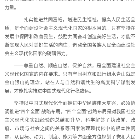
力量。
——扎实推进共同富裕，增进民生福祉，提高人民生活品
质，是全面建设社会主义现代化国家的根本目的。只有坚持在
发展中保障和改善民生，鼓励共同奋斗创造美好生活，才能不
断实现人民对美好生活的向往，调动全国各族人民全面建设社
会主义现代化国家的磅礴伟力。
——尊重自然、顺应自然、保护自然，是全面建设社会主
义现代化国家的内在要求。只有牢固树立和践行绿水青山就是
金山银山的理念，站在人与自然和谐共生的高度科学谋划发
展，才能扎实推进中国式现代化行稳致远。
坚持以中国式现代化全面推进中华民族伟大复兴，必须协
调推进“四个全面”战略布局。“四个全面”战略布局是对我国社会
主义现代化实践经验的总结和升华，科学解答了执政党、政
府、市场与社会之间的关系等国家治理现代化中的根本性问
题，从目标、动力、制度、能力等方面全方位规划了党和人民