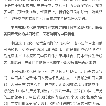
正是在不懈追求的历史进程中，党和人民历经艰辛探索，找到
了中国式现代化道路。新征程上，我们必须倍加珍惜、始终坚
守，坚持以中国式现代化全面推进中华民族伟大复兴。
中国式现代化是中国共产党领导的社会主义现代化，既有
各国现代化的共同特征，又有鲜明的中国特色
中国式现代化不是凭空照搬的“飞来峰”，也不是简单套用他
国的模板，更不是西方现代化的翻版，而是我们党始终坚持将
马克思主义基本原理同中国具体实际相结合、同中华优秀传统
文化相结合，在新时代的伟大实践中不断发展和完善起来的。
中国式现代化是由中国共产党领导的现代化。历史告诉我
们，中国共产党是“中国人民谋求民族独立、人民解放和国家富
强、人民幸福”的主心骨。在中国，组织和推动现代化的重任，
必然要由中国共产党来担当。过去几十年，正是在中国共产党
的正确领导下，中国式现代化的内涵从“四个现代化”拓展为“富
强民主文明和谐美丽”，现代化国家建设的指导思想日益明确、