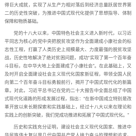
得巨大成就，实现了从生产力相对落后到经济总量跃居世界第
二的历史性突破，为推进中国式现代化提供了思想指导、体制
保障和物质基础。
党的十八大以来，中国特色社会主义进入新时代，以习近
平同志为核心的党中央把脱贫攻坚作为全面建成小康社会的标
志性工程，打赢了人类历史上规模最大、力度最强的脱贫攻坚
战，历史性地解决了绝对贫困问题，成功“实现了第一个百年奋
斗目标，在中华大地上全面建成了小康社会”。在此基础上，又
及时开启全面建设社会主义现代化国家新征程，带领全国人民
向第二个百年奋斗目标勇毅前行，揭开了中国式现代化的新篇
章。对此，习近平总书记在党的二十大报告中全面总结了中国
式现代化道路的形成发展过程，指出：“在新中国成立特别是改
革开放以来长期探索和实践基础上，经过十八大以来在理论和
实践上的创新突破，我们党成功推进和拓展了中国式现代化。”
历史和实践充分证明，建设社会主义现代化国家、推进中
华民族伟大复兴是几代中国共产党人接力奋斗的理想和追求。