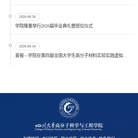
2026.06.26
​学院隆重举行2026届毕业典礼暨授位仪式
2026.06.16
喜报—学院在第四届全国大学生高分子材料实验实践虚拟仿真大赛再创佳绩