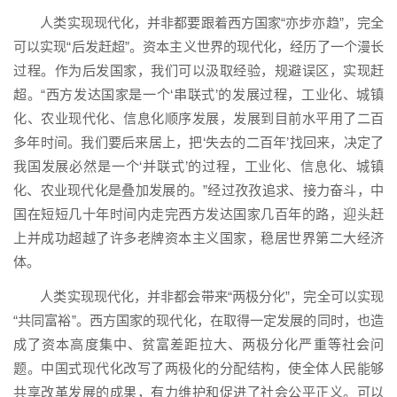
人类实现现代化，并非都要跟着西方国家“亦步亦趋”，完全
可以实现“后发赶超”。资本主义世界的现代化，经历了一个漫长
过程。作为后发国家，我们可以汲取经验，规避误区，实现赶
超。“西方发达国家是一个‘串联式’的发展过程，工业化、城镇
化、农业现代化、信息化顺序发展，发展到目前水平用了二百
多年时间。我们要后来居上，把‘失去的二百年’找回来，决定了
我国发展必然是一个‘并联式’的过程，工业化、信息化、城镇
化、农业现代化是叠加发展的。”经过孜孜追求、接力奋斗，中
国在短短几十年时间内走完西方发达国家几百年的路，迎头赶
上并成功超越了许多老牌资本主义国家，稳居世界第二大经济
体。
人类实现现代化，并非都会带来“两极分化”，完全可以实现
“共同富裕”。西方国家的现代化，在取得一定发展的同时，也造
成了资本高度集中、贫富差距拉大、两极分化严重等社会问
题。中国式现代化改写了两极化的分配结构，使全体人民能够
共享改革发展的成果，有力维护和促进了社会公平正义。可以