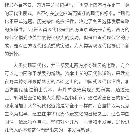
程却各有不同。习近平总书记指出：“世界上既不存在定于一尊
的现代化模式，也不存在放之四海而皆准的现代化标准。”“现代
化不是单选题。历史条件的多样性，决定了各国选择发展道路
的多样性。”尽管人类现代化是由西方国家率先开启的，西方的
现代化模式也曾经取得过较大的成功，但是中国式现代化的形
成，是对西方现代化范式的突破，为人类实现现代化提供了新
的选择。
人类实现现代化，并非都要走西方掠夺殖民的老路，完全
可以走中国和平发展的新路。资本主义的现代化道路，是建立
在野蛮掠夺和残酷殖民的基础之上的。中国式现代化道路，和
西方国家通过输出资本、海外扩张来实现原始积累，通过殖
民、剥削甚至侵略他人来攫取超额利润，通过输出自己的价值
观来强加于人的现代化道路是完全不一样的。它坚持以马克思
主义为指导，建立在中华优秀传统文化的基础之上，适合中国
国情，依靠独立自主，坚持对外开放，主张和平发展，是经过
几代人的不懈奋斗而蹚出来的一条发展新路。