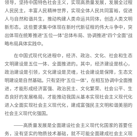
领导，坚持中国特色社会主义，实现高质量发展，发展全过程
人民民主，丰富人民精神世界，实现全体人民共同富裕，促进
人与自然和谐共生，推动构建人类命运共同体，创造人类文明
新形态。这些要求集中体现在新时代新征程的伟大斗争中，突
出体现在统筹推进“五位一体”总体布局、协调推进“四个全面”战
略布局具体实践中。
在中国式现代化进程中，经济、政治、文化、社会和生态
文明建设是五位一体、全面推进的。其中，经济建设是核心，
政治建设是引领，文化建设是灵魂，社会建设是保障，生态文
明建设是自然基础。只有坚持“五位一体”，在相互协调中全面推
进，才能形成经济富强、政治民主、文化繁荣、社会公平、生
态良好的发展格局，才能推动我国从基本实现社会主义现代化
进入全面实现社会主义现代化，建成富强民主文明和谐美丽的
社会主义现代化强国。
——高质量发展是全面建设社会主义现代化国家的首要任
务，没有坚实的物质技术基础，就不可能全面建成社会主义现