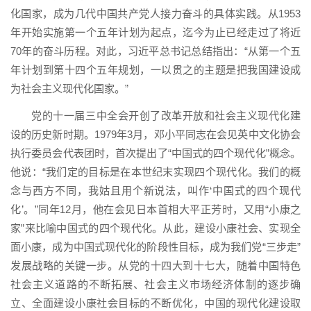
化国家，成为几代中国共产党人接力奋斗的具体实践。从1953
年开始实施第一个五年计划为起点，迄今为止已经走过了将近
70年的奋斗历程。对此，习近平总书记总结指出：“从第一个五
年计划到第十四个五年规划，一以贯之的主题是把我国建设成
为社会主义现代化国家。”
党的十一届三中全会开创了改革开放和社会主义现代化建
设的历史新时期。1979年3月，邓小平同志在会见英中文化协会
执行委员会代表团时，首次提出了“中国式的四个现代化”概念。
他说：“我们定的目标是在本世纪末实现四个现代化。我们的概
念与西方不同，我姑且用个新说法，叫作‘中国式的四个现代
化’。”同年12月，他在会见日本首相大平正芳时，又用“小康之
家”来比喻中国式的四个现代化。从此，建设小康社会、实现全
面小康，成为中国式现代化的阶段性目标，成为我们党“三步走”
发展战略的关键一步。从党的十四大到十七大，随着中国特色
社会主义道路的不断拓展、社会主义市场经济体制的逐步确
立、全面建设小康社会目标的不断优化，中国的现代化建设取