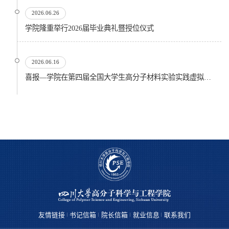
2026.06.26
​学院隆重举行2026届毕业典礼暨授位仪式
2026.06.16
喜报—学院在第四届全国大学生高分子材料实验实践虚拟仿真大赛再创佳绩
友情链接
书记信箱
院长信箱
就业信息
联系我们