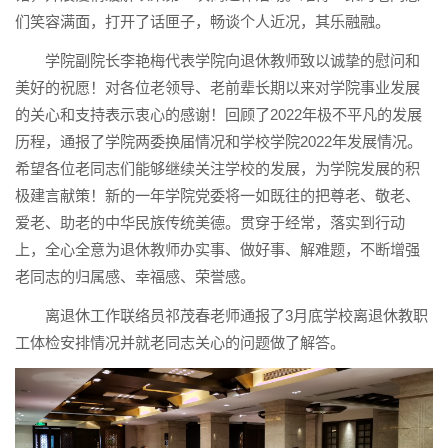
们笑容满面，打开了话匣子，畅谈个人近况，其乐融融。
学院副院长李艳梅代表学院向退休教师致以诚挚的慰问和
美好的祝愿！对各位老领导、老前辈长期以来对学院事业发展
的关心和支持表示衷心的感谢！回顾了2022年极不平凡的发展
历程，通报了学院两委换届情况和学校学院2022年发展情况。
希望各位老同志们能够继续关注学校的发展，为学院发展的积
极建言献策！新的一年学院党委将一如既往的把尊老、敬老、
爱老、助老的中华民族传统美德。贯穿于经常，落实到行动
上，全心全意为退休教师办实事、做好事、解难题，不断增强
老同志的归属感、幸福感、荣誉感。
离退休工作联络员祁茂春老师通报了3月底学校离退休教职
工体检安排情况并就老同志关心的问题做了解答。