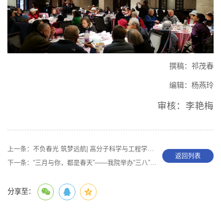
撰稿：祁茂春
编辑：杨燕玲
审核：李艳梅
上一条：
不负春光 筑梦远航| 高分子科学与工程学院工会开展团建活动
返回列表
下一条：
“三月与你，都是春天”——我院举办“三八”妇女节系列活动
分享至：