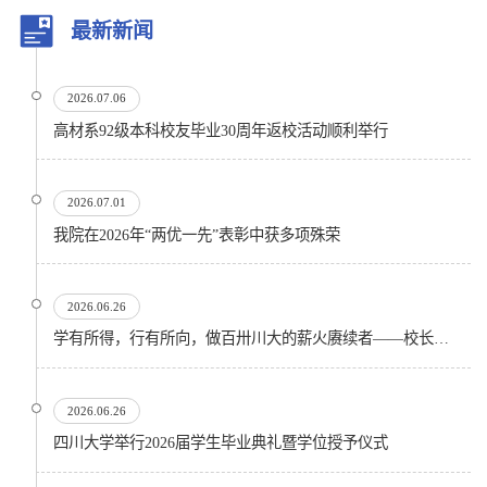
最新新闻
2026.07.06
高材系92级本科校友毕业30周年返校活动顺利举行
2026.07.01
我院在2026年“两优一先”表彰中获多项殊荣
2026.06.26
学有所得，行有所向，做百卅川大的薪火赓续者——校长汪劲松在四川大学2026届学生毕业典礼上的...
2026.06.26
四川大学举行2026届学生毕业典礼暨学位授予仪式