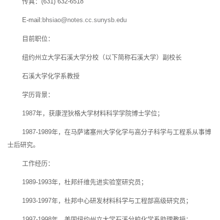
传真：(631) 632-6518
E-mail:
bhsiao@notes.cc.sunysb.edu
目前职位：
纽约州立大学石溪大学分校（以下简称石溪大学）副校长
石溪大学化学系教授
学历背景：
1987年，获康涅狄格大学材料科学学院博士学位；
1987-1989年，在马萨诸塞州大学化学与高分子科学与工程系从事博
士后研究。
工作经历：
1989-1993年，杜邦纤维先进实验室研究员；
1993-1997年，杜邦中心研发材料科学与工程部高级研究员；
1997-1998年，美国纽约州立大学石溪分校化学系助理教授；