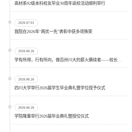
高材系92级本科校友毕业30周年返校活动顺利举行
2026.07.01
我院在2026年“两优一先”表彰中获多项殊荣
2026.06.26
学有所得，行有所向，做百卅川大的薪火赓续者——校长汪劲松在四川大学2026届学生毕业典礼上的...
2026.06.26
四川大学举行2026届学生毕业典礼暨学位授予仪式
2026.06.26
​学院隆重举行2026届毕业典礼暨授位仪式