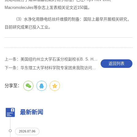
Macromolecules等杂志上发表相关论文近150篇。
（3）水净化用静电纺丝纤维膜的制备：国际上最早开展相关研究，
目前研究成果已投入工业。
上一条：
美国纽约州立大学石溪分校副校长B. S. Hsiao教授应邀来我院交流
返回列表
下一条：
华东理工大学材料学院专家团来我院访问交流
分享至：
最新新闻
2026.07.06