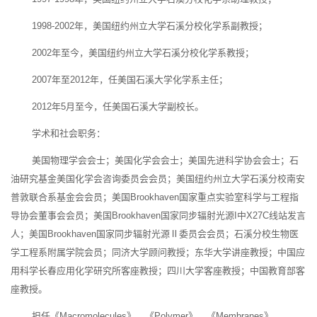
1998-2002年，美国纽约州立大学石溪分校化学系副教授；
2002年至今，美国纽约州立大学石溪分校化学系教授；
2007年至2012年，任美国石溪大学化学系主任；
2012年5月至今，任美国石溪大学副校长。
学术和社会职务：
美国物理学会会士；美国化学会会士；美国先进科学协会会士；石
油研究基金美国化学会咨询委员会会员；美国纽约州立大学石溪分校南安
普敦联合系基金会会员；美国Brookhaven国家重点实验室科学与工程指
导协会董事会会员；美国Brookhaven国家同步辐射光源I中X27C线站发言
人；美国Brookhaven国家同步辐射光源Ⅱ委员会会员；石溪分校生物医
学工程系附属学院会员；同济大学顾问教授；东华大学讲座教授；中国应
用科学长春应用化学研究所客座教授；四川大学客座教授；中国教育部客
座教授。
担任《Macromolecules》，《Polymer》，《Membranes》，