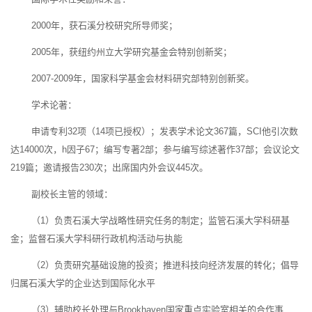
2000年，获石溪分校研究所导师奖；
2005年，获纽约州立大学研究基金会特别创新奖；
2007-2009年，国家科学基金会材料研究部特别创新奖。
学术论著：
申请专利32项（14项已授权）；发表学术论文367篇，SCI他引次数
达14000次，h因子67；编写专著2部；参与编写综述著作37部；会议论文
219篇；邀请报告230次；出席国内外会议445次。
副校长主管的领域：
（1）负责石溪大学战略性研究任务的制定；监管石溪大学科研基
金；监督石溪大学科研行政机构活动与执能
（2）负责研究基础设施的投资；推进科技向经济发展的转化；倡导
归属石溪大学的企业达到国际化水平
（3）辅助校长处理与Brookhaven国家重点实验室相关的合作事