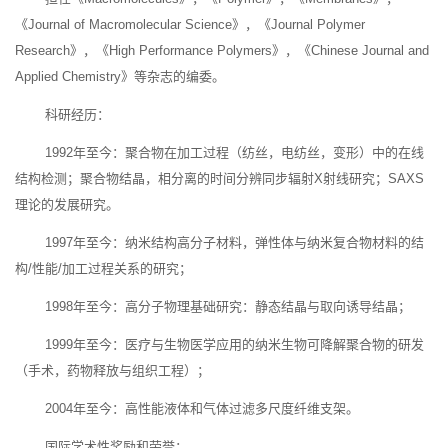
《Journal of Macromolecular Science》，《Journal Polymer
Research》，《High Performance Polymers》，《Chinese Journal and
Applied Chemistry》等杂志的编委。
科研经历：
1992年至今：聚合物在加工过程（纺丝，电纺丝，变形）中的在线
结构检测；聚合物结晶，相分离的时间分辨同步辐射X射线研究；SAXS
理论的发展研究。
1997年至今：纳米结构高分子材料，弹性体与纳米复合物材料的结
构/性能/加工过程关系的研究；
1998年至今：高分子物理基础研究：静态结晶与取向诱导结晶；
1999年至今：医疗与生物医学应用的纳米生物可降解聚合物的研发
（手术，药物释放与组织工程）；
2004年至今：高性能液体和气体过滤多尺度纤维支架。
国际学术性奖励和荣誉：