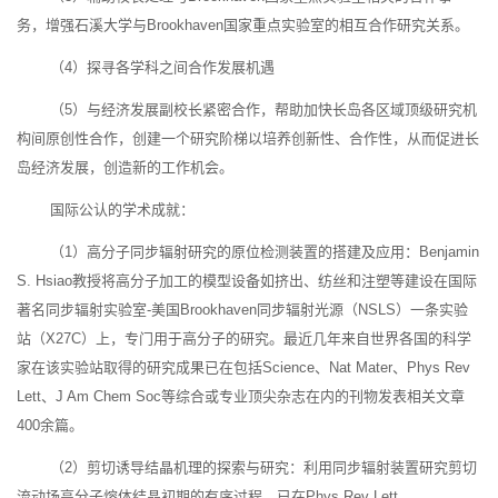
务，增强石溪大学与Brookhaven国家重点实验室的相互合作研究关系。
（4）探寻各学科之间合作发展机遇
（5）与经济发展副校长紧密合作，帮助加快长岛各区域顶级研究机
构间原创性合作，创建一个研究阶梯以培养创新性、合作性，从而促进长
岛经济发展，创造新的工作机会。
国际公认的学术成就：
（1）高分子同步辐射研究的原位检测装置的搭建及应用：Benjamin
S. Hsiao教授将高分子加工的模型设备如挤出、纺丝和注塑等建设在国际
著名同步辐射实验室-美国Brookhaven同步辐射光源（NSLS）一条实验
站（X27C）上，专门用于高分子的研究。最近几年来自世界各国的科学
家在该实验站取得的研究成果已在包括Science、Nat Mater、Phys Rev
Lett、J Am Chem Soc等综合或专业顶尖杂志在内的刊物发表相关文章
400余篇。
（2）剪切诱导结晶机理的探索与研究：利用同步辐射装置研究剪切
流动场高分子熔体结晶初期的有序过程，已在Phys Rev Lett、