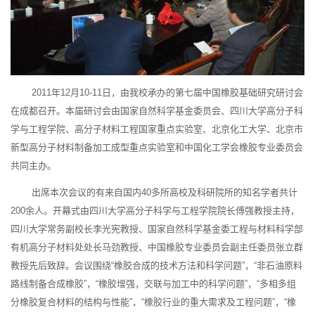
2011年12月10-11日，由我校承办的第七届中国橡胶基础研究研讨会
在成都召开。本届研讨会由国家自然科学基金委员会、四川大学高分子科
学与工程学院、高分子材料工程国家重点实验室、北京化工大学、北京市
新型高分子材料制备加工成型重点实验室和中国化工学会橡胶专业委员会
共同主办。
出席本次会议的有来自国内40多所高校及科研院所的知名学者共计
200余人。开幕式由四川大学高分子科学与工程学院院长傅强教授主持，
四川大学常务副校长李光宪教授、国家自然科学基金委工程与材料科学部
有机高分子材料处处长马劲教授、中国橡胶专业委员会副主任委员张立群
教授先后致辞。会议围绕“橡胶合成的技术方法和科学问题”，“非石油原料
路线制备合成橡胶”，“橡胶增强，交联与加工中的科学问题”，“多相多组
分橡胶复合材料的结构与性能”，“橡胶行业的重大需求及工程问题”，“橡