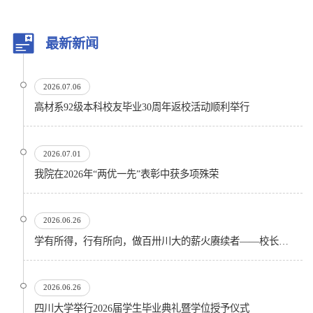
最新新闻
2026.07.06
高材系92级本科校友毕业30周年返校活动顺利举行
2026.07.01
我院在2026年“两优一先”表彰中获多项殊荣
2026.06.26
学有所得，行有所向，做百卅川大的薪火赓续者——校长汪劲松在四川大学2026届学生毕业典礼上的...
2026.06.26
四川大学举行2026届学生毕业典礼暨学位授予仪式