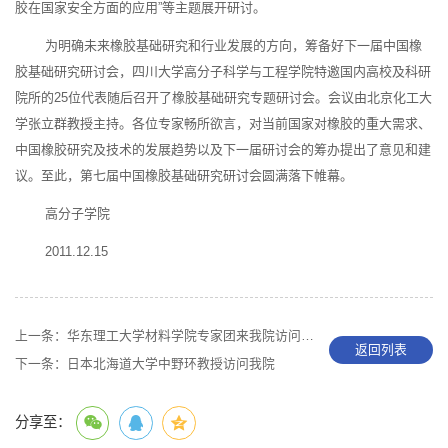
胶在国家安全方面的应用”等主题展开研讨。
为明确未来橡胶基础研究和行业发展的方向，筹备好下一届中国橡
胶基础研究研讨会，四川大学高分子科学与工程学院特邀国内高校及科研
院所的25位代表随后召开了橡胶基础研究专题研讨会。会议由北京化工大
学张立群教授主持。各位专家畅所欲言，对当前国家对橡胶的重大需求、
中国橡胶研究及技术的发展趋势以及下一届研讨会的筹办提出了意见和建
议。至此，第七届中国橡胶基础研究研讨会圆满落下帷幕。
高分子学院
2011.12.15
上一条：
华东理工大学材料学院专家团来我院访问交流
返回列表
下一条：
日本北海道大学中野环教授访问我院
分享至：