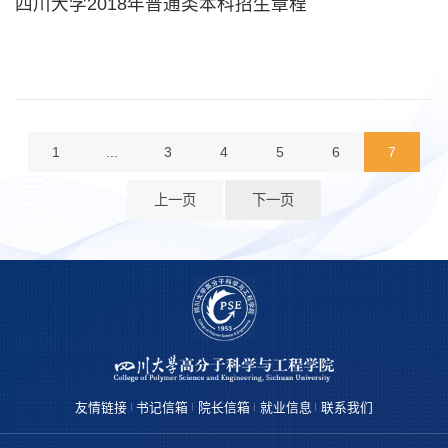
四川大学2018年普通类本科招生章程
1
...
3
4
5
6
7
上一页
下一页
友情链接
书记信箱
院长信箱
就业信息
联系我们