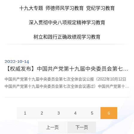
十九大专题
师德师风学习教育
党纪学习教育
深入贯彻中央八项规定精神学习教育
树立和践行正确政绩观学习教育
2022-10-14
【权威发布】中国共产党第十九届中央委员会第七次全体会议公报
中国共产党第十九届中央委员会第七次全体会议公报（2022年10月12日
中国共产党第十九届中央委员会第七次全体会议通过）中国共产党第十九
届中央委员会第七次全体会议，于2022年10月9日至12日在北京举行。出
席全会的有中央委员199人，候补中央委员159人。中央纪律检查委员会
委员和有关负责同志列席会议。全会由中央政治局主持。中央委员会总书
1
2
3
4
5
6
记习近平作了重要讲话。全会决定，中国共产党第二十次全国代表大会于
2022年10月16日在北...
上一页
下一页