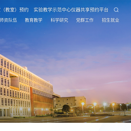
室（教室）预约
实验教学示范中心仪器共享预约平台
师资队伍
教育教学
科学研究
党群工作
招生就业