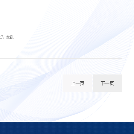
崔为 张凯
上一页
下一页