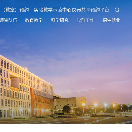
室（教室）预约
实验教学示范中心仪器共享预约平台
师资队伍
教育教学
科学研究
党群工作
招生就业