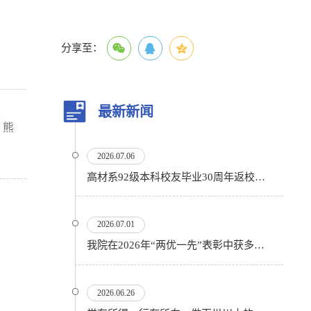
分享至：
最新新闻
茜
熊
2026.07.06
高材系92级本科校友毕业30周年返校活动顺利举行
2026.07.01
我院在2026年“两优一先”表彰中获多项殊荣
2026.06.26