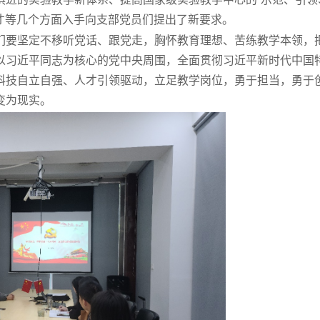
人才等几个方面入手向支部党员们提出了新要求。
们要坚定不移听党话、跟党走，胸怀教育理想、苦练教学本领，
以习近平同志为核心的党中央周围，全面贯彻习近平新时代中国
科技自立自强、人才引领驱动，立足教学岗位，勇于担当，勇于
变为现实。