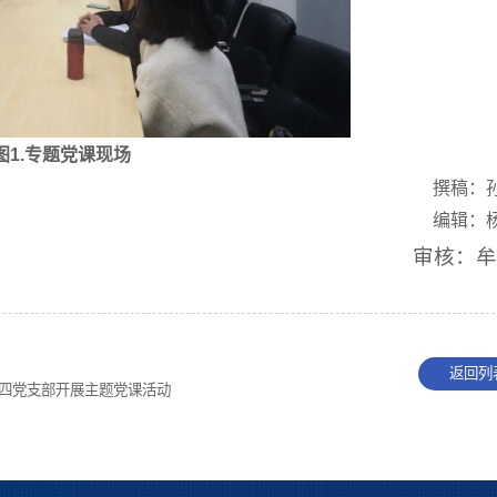
图1.专题党课现场
撰稿：
编辑：
审核：
返回列
第四党支部开展主题党课活动