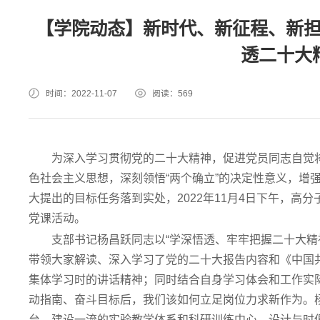
【学院动态】新时代、新征程、新
透二十大
时间：2022-11-07
阅读：
569
为深入学习贯彻党的二十大精神，促进党员同志自觉
色社会主义思想，深刻领悟“两个确立”的决定性意义，增强“
大提出的目标任务落到实处，2022年11月4日下午，高
党课活动。
支部书记杨昌跃同志以“学深悟透、牢牢把握二十大精
带领大家解读、深入学习了党的二十大报告内容和《中国
集体学习时的讲话精神；同时结合自身学习体会和工作实
动指南、奋斗目标后，我们该如何立足岗位力求新作为。杨
台、建设一流的实验教学体系和科研训练中心、设计与时