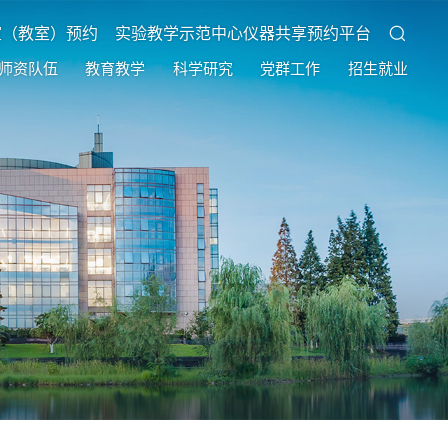
室（教室）预约
实验教学示范中心仪器共享预约平台
师资队伍
教育教学
科学研究
党群工作
招生就业