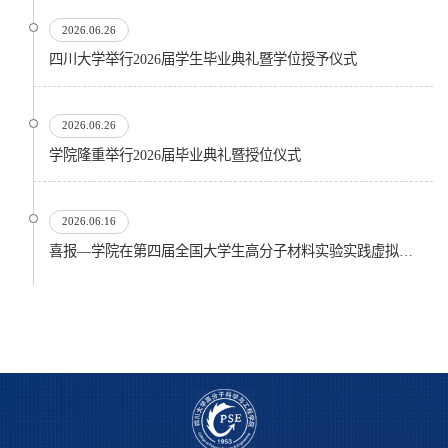
2026.06.26
四川大学举行2026届学生毕业典礼暨学位授予仪式
2026.06.26
​学院隆重举行2026届毕业典礼暨授位仪式
2026.06.16
喜报—学院在第四届全国大学生高分子材料实验实践虚拟仿真大赛再创佳绩