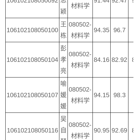
106102108050092
思
91.44
92.47
90
材料学
颖
王
080502-
106102108050100
94.35
96.7
9
栋
材料学
彭
080502-
106102108050104
孝
84.16
82.92
85
材料学
亮
喻
080502-
106102108050107
媛
94.15
98.3
9
材料学
媛
吴
080502-
106102108050116
自
90.95
92.69
89
材料学