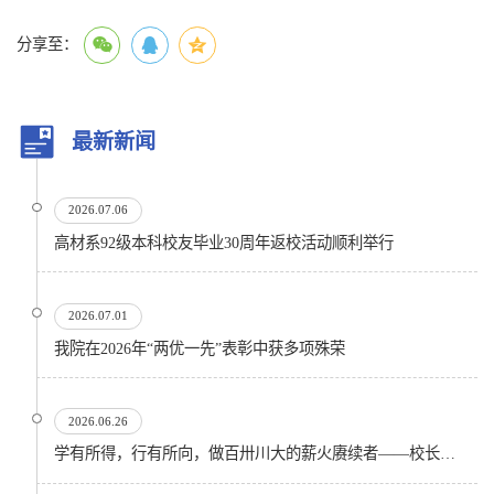
分享至：
最新新闻
2026.07.06
高材系92级本科校友毕业30周年返校活动顺利举行
2026.07.01
我院在2026年“两优一先”表彰中获多项殊荣
2026.06.26
学有所得，行有所向，做百卅川大的薪火赓续者——校长汪劲松在四川大学2026届学生毕业典礼上的...