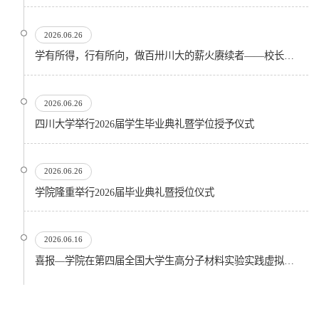
2026.06.26
学有所得，行有所向，做百卅川大的薪火赓续者——校长汪劲松在四川大学2026届学生毕业典礼上的...
2026.06.26
四川大学举行2026届学生毕业典礼暨学位授予仪式
2026.06.26
​学院隆重举行2026届毕业典礼暨授位仪式
2026.06.16
喜报—学院在第四届全国大学生高分子材料实验实践虚拟仿真大赛再创佳绩