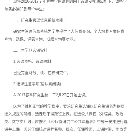
现将2016-2017学年春季学期课程的网上选课安排通知如下，请各学
院务必通知到每个学生：
一、研究生管理信息系统功能：
研究生管理信息系统为学生提供个人信息查询、个人培养方案信息
查询、选课、课表查询、成绩查询等功能。
二、本学期选课安排
1.选课资格、选课限制：
已经完善财务手续、在校研究生。
2.选课注意事项(请认真阅读)：
A.2017春季研究生统一于2月27日开始上课。
B.为了维护正常的教学秩序，要求研究生选课以研究生课表为依据
选入规定的班级，选课后不得跨班上课。在选公共课程（外语类、政治
类、数学类）时，应按照《2017春研究生公共课程表》中统一安排进行选
课并上课。务必仔细核对课程名称、班次、任课教师、上课时间、地点等