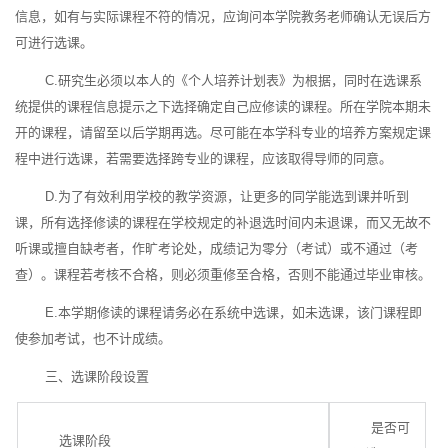
信息，如有与实际课程不符的情况，应询问本学院教务老师确认无误后方
可进行选课。
C.研究生必须以本人的《个人培养计划表》为根据，同时在选课系
统提供的课程信息提示之下选择确定自己应修读的课程。所在学院本期未
开的课程，请留至以后学期再选。尽可能在本学科专业的培养方案规定课
程中进行选课，若需要选择跨专业的课程，应该取得导师的同意。
D.为了有效利用学校的教学资源，让更多的同学能选到课并听到
课，所有选择修读的课程在学校规定的补退选时间内未退课，而又无故不
听课或擅自缺考者，作旷考论处，成绩记为零分（考试）或不通过（考
查）。课程若考核不合格，则必须重修至合格，否则不能通过毕业审核。
E.本学期修读的课程请务必在系统中选课，如未选课，该门课程即
使参加考试，也不计成绩。
三、选课阶段设置
是否可
选课阶段