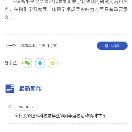
ESI高水平论文通常代表着相关学科领域的研究前沿和热
点，在指引学科发展、体现学术成果影响力方面具有重要意
义。
下一条：
2026年3月高被引论文
返回列表
分享至：
最新新闻
2026.07.06
高材系92级本科校友毕业30周年返校活动顺利举行