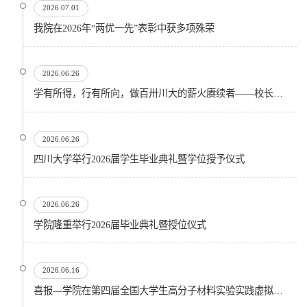
2026.07.01
我院在2026年“两优一先”表彰中获多项殊荣
2026.06.26
学有所得，行有所向，做百卅川大的薪火赓续者——校长汪劲松在四川大学2026届学生毕业典礼上的...
2026.06.26
四川大学举行2026届学生毕业典礼暨学位授予仪式
2026.06.26
​学院隆重举行2026届毕业典礼暨授位仪式
2026.06.16
喜报—学院在第四届全国大学生高分子材料实验实践虚拟仿真大赛再创佳绩