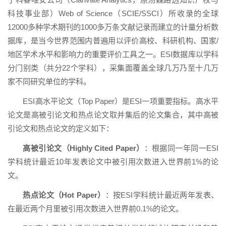
科技事业部）Web of Science（SCIE/SSCI）所收录的全球
12000多种学术期刊的1000多万条文献记录而建立的计量分析数
据库，是当今世界范围内普遍用以评价高校、科研机构、国家/
地区学术水平和影响力的重要评价工具之一。ESI数据库以学科
分门别类（共分22个学科），采集面覆盖全球几万乃至十几万
家不同研究单位的学科。
ESI高水平论文（Top Paper）是ESI一项重要指标。高水平
论文是高被引论文和热点论文取并集后的论文集合，其中高被
引论文和热点论文的定义如下：
高被引论文（Highly Cited Paper）
：根据同一年同一ESI
学科统计最近10年发表论文中被引用次数进入世界前1%的论
文。
热点论文（Hot Paper）
：按ESI学科统计最近两年发表、
在最近两个月里被引用次数进入世界前0.1%的论文。