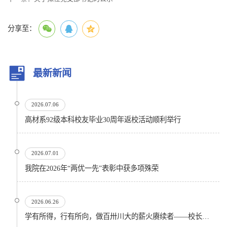
分享至：
最新新闻
2026.07.06
高材系92级本科校友毕业30周年返校活动顺利举行
2026.07.01
我院在2026年“两优一先”表彰中获多项殊荣
2026.06.26
学有所得，行有所向，做百卅川大的薪火赓续者——校长汪劲松在四川大学2026届学生毕业典礼上的...