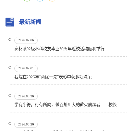
最新新闻
2026.07.06
高材系92级本科校友毕业30周年返校活动顺利举行
2026.07.01
我院在2026年“两优一先”表彰中获多项殊荣
2026.06.26
学有所得，行有所向，做百卅川大的薪火赓续者——校长汪劲松在四川大学2026届学生毕业典礼上的...
2026.06.26