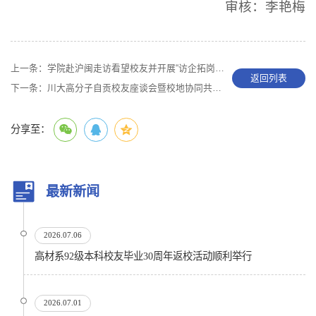
审核：李艳梅
上一条：
学院赴沪闽走访看望校友并开展“访企拓岗”系列活动
返回列表
下一条：
川大高分子自贡校友座谈会暨校地协同共建协议签约仪式举行
分享至：
最新新闻
2026.07.06
高材系92级本科校友毕业30周年返校活动顺利举行
2026.07.01