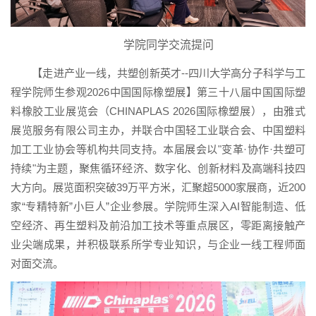
学院同学交流提问
【走进产业一线，共塑创新英才--四川大学高分子科学与工
程学院师生参观2026中国国际橡塑展】第三十八届中国国际塑
料橡胶工业展览会（CHINAPLAS 2026国际橡塑展），由雅式
展览服务有限公司主办，并联合中国轻工业联合会、中国塑料
加工工业协会等机构共同支持。本届展会以"变革·协作·共塑可
持续"为主题，聚焦循环经济、数字化、创新材料及高端科技四
大方向。展览面积突破39万平方米，汇聚超5000家展商，近200
家“专精特新”小巨人”企业参展。学院师生深入AI智能制造、低
空经济、再生塑料及前沿加工技术等重点展区，零距离接触产
业尖端成果，并积极联系所学专业知识，与企业一线工程师面
对面交流。