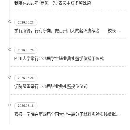
我院在2026年“两优一先”表彰中获多项殊荣
2026.06.26
学有所得，行有所向，做百卅川大的薪火赓续者——校长汪劲松在四川大学2026届学生毕业典礼上的...
2026.06.26
四川大学举行2026届学生毕业典礼暨学位授予仪式
2026.06.26
​学院隆重举行2026届毕业典礼暨授位仪式
2026.06.16
喜报—学院在第四届全国大学生高分子材料实验实践虚拟仿真大赛再创佳绩