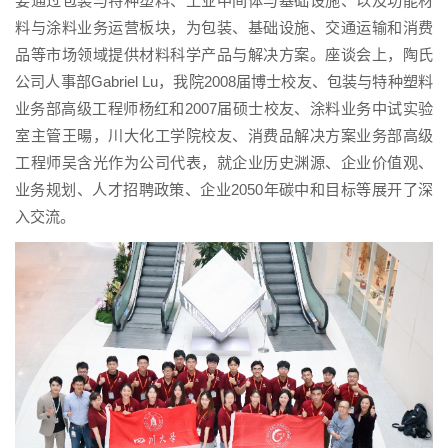
要通过包装与特种塑料、工业中间体与基础设施、以及功能材
料与涂料业务运营板块，为包装、基础设施、交通运输和消费
品等市场领域提供材料科学产品与解决方案。座谈会上，陶氏
公司人事部Gabriel Lu，我院2008届博士校友、包装与特种塑料
业务部高级工程师杨红和2007届硕士校友、涂料业务中试实验
室主管王暘，川大化工学院校友、消费品解决方案业务部高级
工程师吴含光作为公司代表，就企业历史渊源、企业价值观、
业务规划、人才招聘政策、企业2050年碳中和目标等展开了深
入交流。