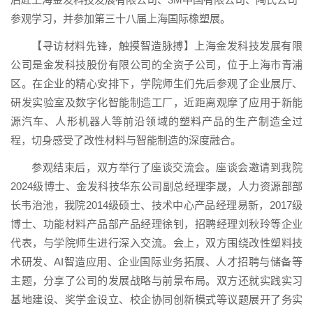
参观学习，并参加第三十八届上海国际橡塑展。
【寻访材料先锋，触摸智造脉搏】上海金发科技发展有限
公司是金发科技股份有限公司的全资子公司，位于上海市青浦
区。在企业的精心安排下，学院师生们先后参观了企业展厅、
研发实验室及数字化智能制造工厂，近距离观摩了应用于新能
源汽车、人形机器人等前沿领域的塑料产品的生产制造全过
程，切身感受了改性材料与智能制造的深度融合。
参观结束后，双方举行了座谈交流会。座谈会邀请到我院
2024级博士、金发科技华东公司副总经理李晟，人力资源部部
长韦治池，我院2014级硕士、技术中心产品经理易新，2017级
博士、功能材料产品部产品经理徐钊，招聘经理刘秋玲等企业
代表，与学院师生进行深入交流。会上，双方围绕改性塑料技
术研发、AI智造应用、企业国际业务拓展、人才招聘与储备等
主题，分享了公司的发展战略与前景布局。双方还就实践实习
基地建设、奖学金设立、校企协同创新模式等议题展开了务实