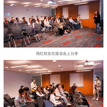
杨红校友在座谈会上分享