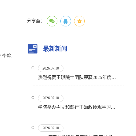
分享至：
最新新闻
记李艳
2026.07.10
热烈祝贺王琪院士团队荣获2025年度国家科技进步奖二等奖
2026.07.10
学院举办树立和践行正确政绩观学习教育专题讲座暨援藏精神宣讲会
2026.07.10