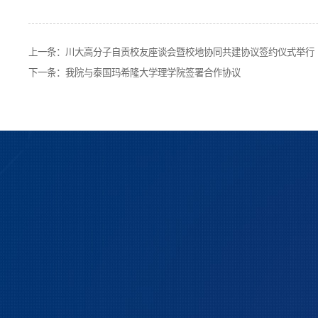
上一条：
川大高分子自贡校友座谈会暨校地协同共建协议签约仪式举行
下一条：
我院与泰国玛希隆大学理学院签署合作协议