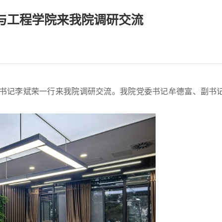
与工程学院来我院调研交流
党委书记李斌荣一行来我院调研交流。我院党委书记牟德富、副书