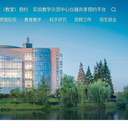
室（教室）预约
实验教学示范中心仪器共享预约平台
师资队伍
教育教学
科学研究
党群工作
招生就业