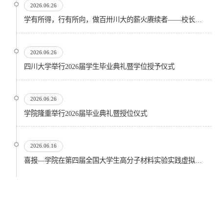
2026.06.26
学有所得，行有所向，做百卅川大的薪火赓续者——校长汪劲松在四川大学2026届学生毕业典礼上的...
2026.06.26
四川大学举行2026届学生毕业典礼暨学位授予仪式
2026.06.26
​学院隆重举行2026届毕业典礼暨授位仪式
2026.06.16
喜报—学院在第四届全国大学生高分子材料实验实践虚拟仿真大赛再创佳绩