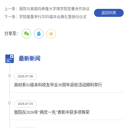
上一条：
我院与泰国玛希隆大学理学院签署合作协议
返回列表
下一条：
学院隆重举行2025届毕业典礼暨授位仪式
分享至：
最新新闻
2026.07.06
高材系92级本科校友毕业30周年返校活动顺利举行
2026.07.01
我院在2026年“两优一先”表彰中获多项殊荣