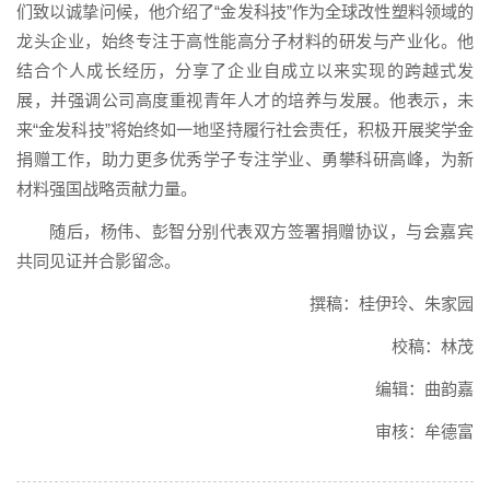
们致以诚挚问候，他介绍了“金发科技”作为全球改性塑料领域的
龙头企业，始终专注于高性能高分子材料的研发与产业化。他
结合个人成长经历，分享了企业自成立以来实现的跨越式发
展，并强调公司高度重视青年人才的培养与发展。他表示，未
来“金发科技”将始终如一地坚持履行社会责任，积极开展奖学金
捐赠工作，助力更多优秀学子专注学业、勇攀科研高峰，为新
材料强国战略贡献力量。
随后，杨伟、彭智分别代表双方签署捐赠协议，与会嘉宾
共同见证并合影留念。
撰稿：桂伊玲、朱家园
校稿：林茂
编辑：曲韵嘉
审核：牟德富