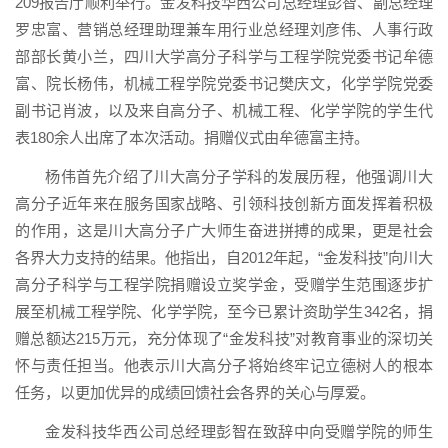
209报告厅顺利举行。金发科技华西公司总经理彭智、副总经理
罗忠富、营销总经理助理兼车用行业总经理刘彦伟、人事行政
部部长黄小兰，四川大学高分子科学与工程学院党委书记牟德
富、院长杨伟，机械工程学院党委书记樊庆文，化学学院党委
副书记肖波，以及来自高分子、机械工程、化学学院的学生代
表180余人出席了本次活动。捐赠仪式由牟德富主持。
杨伟首先介绍了川大高分子学科的发展历程，他强调川大
高分子近年来在服务国家战略、引领科技创新方面发挥着积极
的作用，这是川大高分子广大师生奋进拼搏的成果，更是社会
各界大力支持的结果。他指出，自2012年起，“金发科技”向川大
高分子科学与工程学院捐赠设立奖学金，受赠学生范围逐步扩
展至机械工程学院、化学学院，至今已累计资助学生342名，捐
赠总额达215万元，充分体现了“金发科技”对教育事业的深切关
怀与责任担当。他表示川大高分子将始终牢记立德树人的根本
任务，以更加优异的成绩回馈社会各界的关心与厚爱。
金发科技华西公司总经理彭智在致辞中向受赠学院的师生