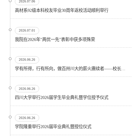
2026.07.06
高材系92级本科校友毕业30周年返校活动顺利举行
2026.07.01
我院在2026年“两优一先”表彰中获多项殊荣
2026.06.26
学有所得，行有所向，做百卅川大的薪火赓续者——校长汪劲松在四川大学2026届学生毕业典礼上的...
2026.06.26
四川大学举行2026届学生毕业典礼暨学位授予仪式
2026.06.26
​学院隆重举行2026届毕业典礼暨授位仪式