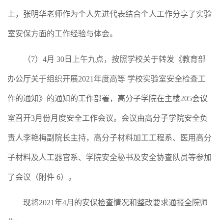
上，张明华老师作为个人先进代表结合个人工作分享了实验
室安保方面的工作经验与体会。
（
7
）
4
月
30
日上午九点，按照学校关于转发《教育部
办公厅关于组织开展
2021
年度高等
学校实验室安全检查工
作的通知》的通知的工作部署，高分子学院在主楼
205
会议
室召开
3
月份月度安全工作会议。会议由高分子学院安全负
责人李艳梅副院长主持，高分子材料加工工程系、医用高分
子材料及人工器官系、学院安全秘书及安全协查队员等参加
了会议（附件
6
）。
现将
2021
年
4
月的安保检查情况和整改要求通报全院师