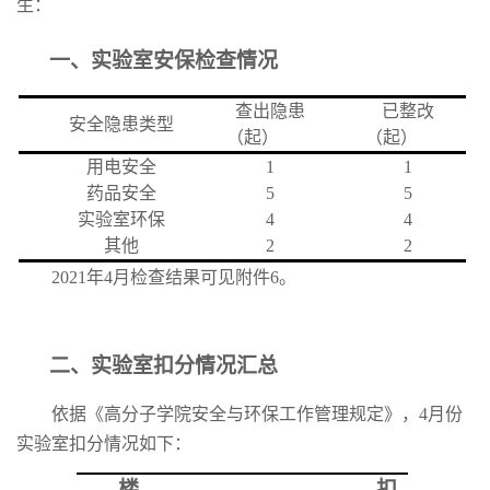
生：
一、实验室安保检查情况
查出隐患
已整改
安全隐患类型
（起）
（起）
用电安全
1
1
药品安全
5
5
实验室环保
4
4
其他
2
2
2021
年
4
月检查结果可见附件
6
。
二、实验室扣分情况汇总
依据《高分子学院安全与环保工作管理规定》，
4
月份
实验室扣分情况如下：
楼
扣