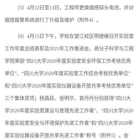
（
5
）
4
月
12
日至
13
日，工程师更换烟感探头电池，并对
烟感报警系统进行了升级及维护（附件
4
）。
（
6
）
4
月
15
日下午，学校在望江校区明德楼召开实验室
工作年度总结表彰及
2021
年工作推进会，高分子科学与工程
学院荣获“四川大学
2020
年度实验室安全环保工作考核优秀
单位”、“四川大学
2020
年度实验室工作综合考核优秀单位”
和“四川大学
2020
年度实验仪器设备开放共享考核优秀单位”
三个集体奖项；杨昌跃、张明华、袁丹丹分别获得“四川大
学
2020
年度实验室建设与管理先进工作者”、“四川大学
2020
年度实验室安全与环境保护先进工作者”和“四川大学
2020
年
度实验仪器设备开放共享先进工作者”称号（附件
5
）。会