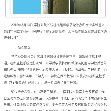
2015年3月13日,学院副院长钱祉祺组织学院党政办和专业实验室人
员对学院教学科研用房进行了安全消防检查。现将检查情况和整改要求通
报全院师生：
一、检查情况
学院楼及附楼公共区域消防器材设施维护正常、疏散通道基本畅
通，视频监控系统运行正常。开学后学院将西四教保洁问题向学校后管处
和后勤集团
校园物业管理中心
负责人进行了反映。西四教后工程训练中心
建设顺利，预计4月中下旬完工。学校在西四教路口安装安装视频监控系
统（3个摄像头）已经运行，进一步改善了安全环境。
通过检查看到，在《高分子科学与工程学院实验室安全及环保工作
日常考核办法》颁布实施后，大多数教学科研用房消防安全环境得到明显
改善。但是少数实验室任然存在：安全负责人姓名及移动联系方式未张贴