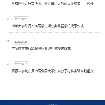
学有所得，行有所向，做百卅川大的薪火赓续者——校长汪劲松在四川大学2026届学生毕业典礼上的...
2026.06.26
四川大学举行2026届学生毕业典礼暨学位授予仪式
2026.06.26
​学院隆重举行2026届毕业典礼暨授位仪式
2026.06.16
喜报—学院在第四届全国大学生高分子材料实验实践虚拟仿真大赛再创佳绩