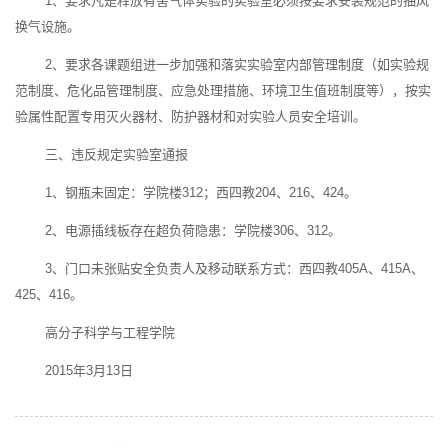
1、要求凡是释放有害气体实验的实验室必须按要求安装规范的抽风
换气设施。
2、要求各课题组进一步加强和落实实验室内部管理制度（如实验规
范制度、危化品管理制度、应急处理措施、环境卫生值班制度等），按实
验属性配置专用灭火器材、防护器材和对实验人员安全培训。
三、违反规定实验室通报
1、钢瓶未固定：学院楼312；西四教204、216、424。
2、电源插线板存在超负荷隐患：学院楼306、312。
3、门口未张贴安全负责人及移动联系方式：西四教405A、415A、
425、416。
高分子科学与工程学院
2015年3月13日