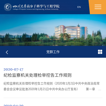
EN
党群工作
2020-07-17
纪检监察机关处理检举控告工作规则
纪检监察机关处理检举控告工作规则（2020年1月2日中共中央政治局常
委会会议审议批准2020年1月21日中共中央办公厅发布） 第一章 总
则 第一条 为了规范纪检监察机关处理检举控告工作，保障党员、群
众行使监督权利，维护党员、干部合法权益，根据《中国共产党章程》、
2019-04-29