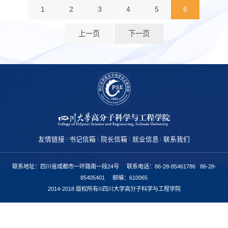
1
2
3
4
5
6
上一页
下一页
友情链接
书记信箱
院长信箱
就业信息
联系我们
联系地址：四川省成都市一环路南一段24号 联系电话：86-28-85461786 86-28-
85405401 邮编：610065
2014-2018 版权所有©四川大学高分子科学与工程学院