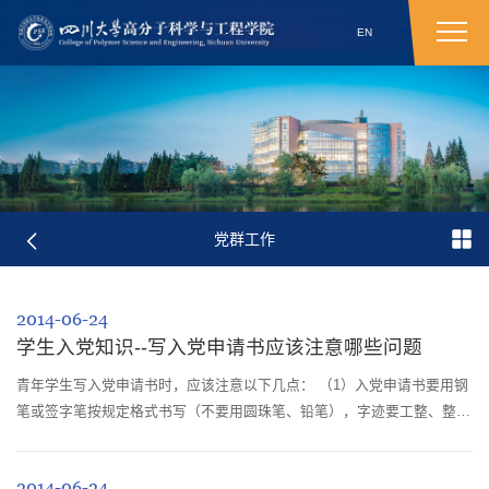
EN
党群工作
2014-06-24
学生入党知识--写入党申请书应该注意哪些问题
青年学生写入党申请书时，应该注意以下几点： （1）入党申请书要用钢
笔或签字笔按规定格式书写（不要用圆珠笔、铅笔），字迹要工整、整
洁、清楚，力戒错别字，以便入党后归入本人人事档案。
2014-06-24