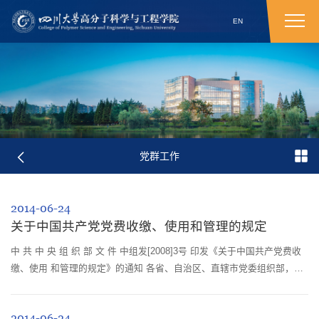
EN
党群工作
2014-06-24
关于中国共产党党费收缴、使用和管理的规定
中 共 中 央 组 织 部 文 件 中组发[2008]3号 印发《关于中国共产党费收
缴、使用 和管理的规定》的通知 各省、自治区、直辖市党委组织部，中
央直属机关工委、中央国家机关工委组织部，国资委党委、中央各金融机
构...
2014-06-24