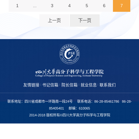
1
...
3
4
5
6
7
上一页
下一页
友情链接
书记信箱
院长信箱
就业信息
联系我们
联系地址：四川省成都市一环路南一段24号 联系电话：86-28-85461786 86-28-
85405401 邮编：610065
2014-2018 版权所有©四川大学高分子科学与工程学院