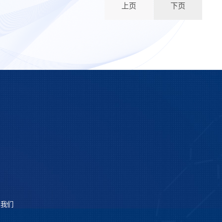
上页
下页
系我们