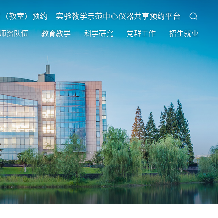
室（教室）预约
实验教学示范中心仪器共享预约平台
师资队伍
教育教学
科学研究
党群工作
招生就业