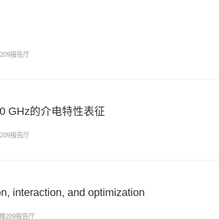
209报告厅
30 GHz的介电特性表征
209报告厅
on, interaction, and optimization
楼209报告厅