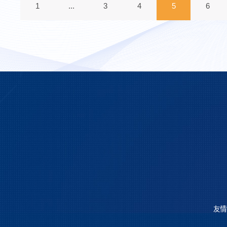
1
...
3
4
5
6
友情