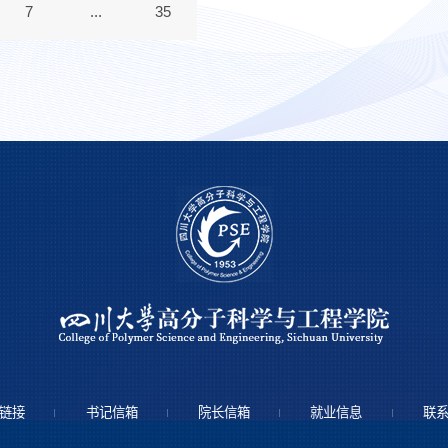
7
...
35
链接
书记信箱
院长信箱
就业信息
联