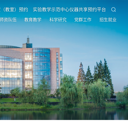
室（教室）预约
实验教学示范中心仪器共享预约平台
师资队伍
教育教学
科学研究
党群工作
招生就业