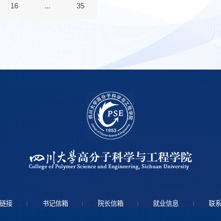
16
...
35
链接
书记信箱
院长信箱
就业信息
联