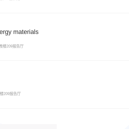
ergy materials
教楼209报告厅
楼209报告厅