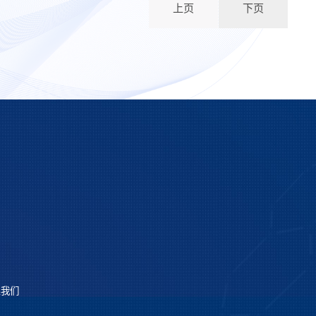
上页
下页
系我们