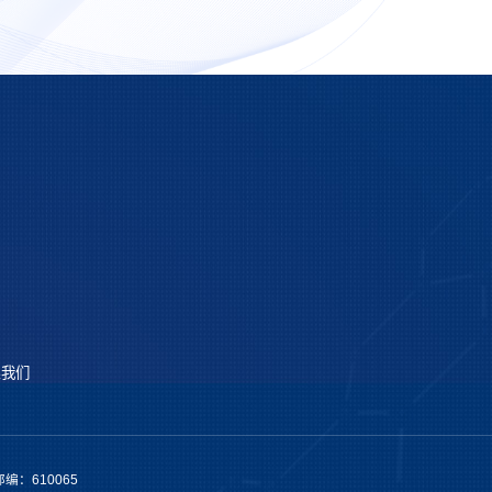
系我们
编：610065