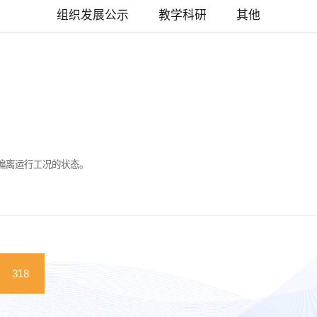
组织发展公示
教学科研
其他
重偏离运行工况的状态。
318