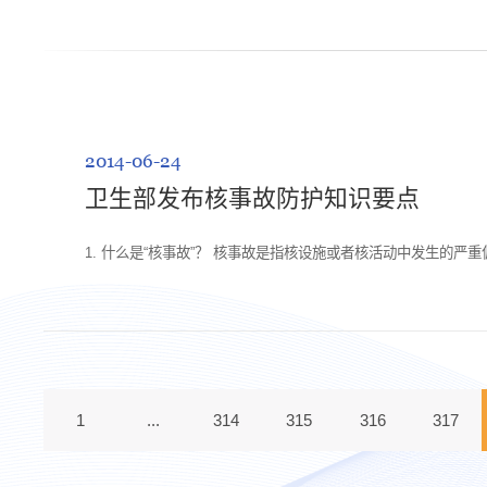
2014-06-24
卫生部发布核事故防护知识要点
1. 什么是“核事故”？ 核事故是指核设施或者核活动中发生的严
1
...
314
315
316
317