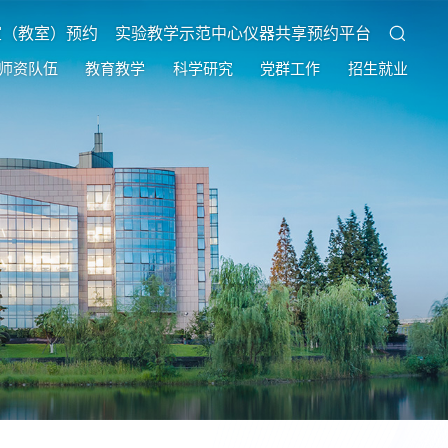
室（教室）预约
实验教学示范中心仪器共享预约平台
师资队伍
教育教学
科学研究
党群工作
招生就业