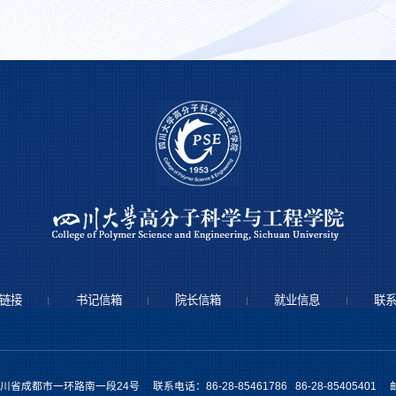
链接
书记信箱
院长信箱
就业信息
联
省成都市一环路南一段24号 联系电话：86-28-85461786 86-28-85405401 邮