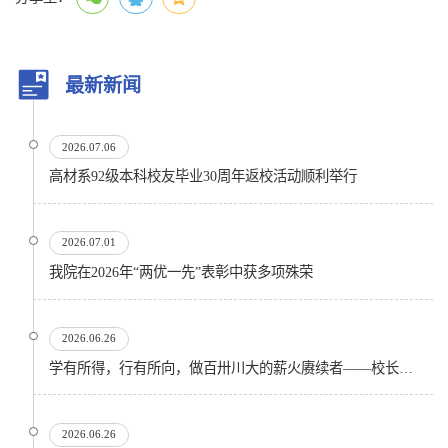
最新新闻
2026.07.06
高材系92级本科校友毕业30周年返校活动顺利举行
2026.07.01
我院在2026年“两优一先”表彰中获多项殊荣
2026.06.26
学有所得，行有所向，做百卅川大的薪火赓续者——校长汪劲松在四川大学2026届学生毕业典礼上的...
2026.06.26