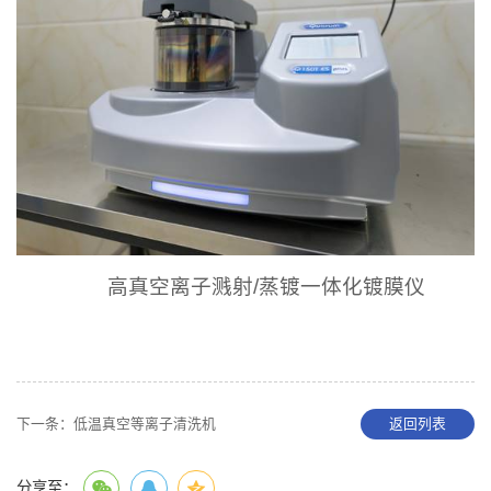
高真空离子溅射/蒸镀一体化镀膜仪
下一条：
低温真空等离子清洗机
返回列表
分享至：