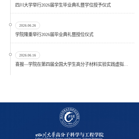
四川大学举行2026届学生毕业典礼暨学位授予仪式
2026.06.26
​学院隆重举行2026届毕业典礼暨授位仪式
2026.06.16
喜报—学院在第四届全国大学生高分子材料实验实践虚拟仿真大赛再创佳绩