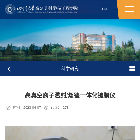
EN
科学研究
高真空离子溅射/蒸镀一体化镀膜仪
时间：2023-04-07
阅读：
273